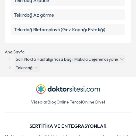
Tekirdağ Arpacık
Tekirdağ Az görme
Tekirdağ Blefaroplasti (Göz Kapağı Estetiği)
Ana Sayfa
Sari Nokta Hastaligi Yasa Bagli Makula Dejenerasyonu
Tekirdağ
Videolar
Blog
Online Terapi
Online Diyet
SERTİFİKA VE ENTEGRASYONLAR