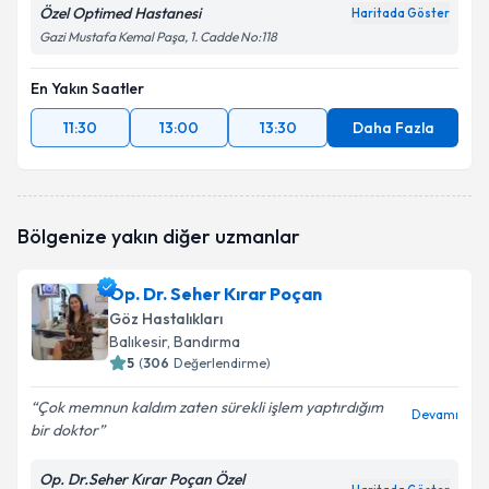
Özel Optimed Hastanesi
Haritada Göster
Gazi Mustafa Kemal Paşa, 1. Cadde No:118
En Yakın Saatler
11:30
13:00
13:30
Daha Fazla
Bölgenize yakın diğer uzmanlar
Op. Dr. Seher Kırar Poçan
Göz Hastalıkları
Balıkesir
, Bandırma
5
(
306
Değerlendirme)
Çok memnun kaldım zaten sürekli işlem yaptırdığım
Devamı
bir doktor
Op. Dr.Seher Kırar Poçan Özel