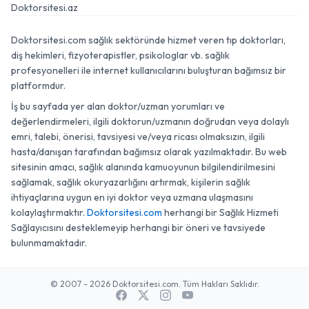
Doktorsitesi.az
Doktorsitesi.com sağlık sektöründe hizmet veren tıp doktorları,
diş hekimleri, fizyoterapistler, psikologlar vb. sağlık
profesyonelleri ile internet kullanıcılarını buluşturan bağımsız bir
platformdur.
İş bu sayfada yer alan doktor/uzman yorumları ve
değerlendirmeleri, ilgili doktorun/uzmanın doğrudan veya dolaylı
emri, talebi, önerisi, tavsiyesi ve/veya ricası olmaksızın, ilgili
hasta/danışan tarafından bağımsız olarak yazılmaktadır. Bu web
sitesinin amacı, sağlık alanında kamuoyunun bilgilendirilmesini
sağlamak, sağlık okuryazarlığını artırmak, kişilerin sağlık
ihtiyaçlarına uygun en iyi doktor veya uzmana ulaşmasını
kolaylaştırmaktır.
Doktorsitesi.com
herhangi bir Sağlık Hizmeti
Sağlayıcısını desteklemeyip herhangi bir öneri ve tavsiyede
bulunmamaktadır.
© 2007 - 2026 Doktorsitesi.com. Tüm Hakları Saklıdır.