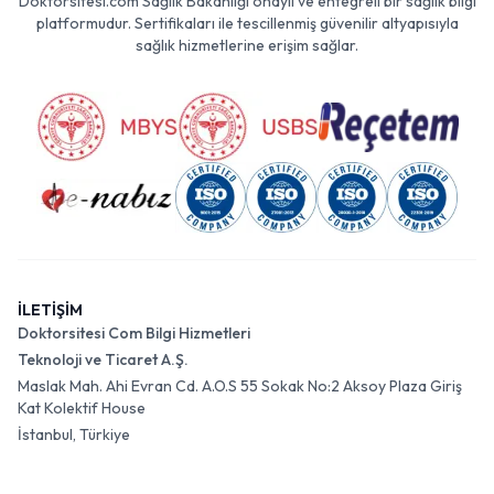
Doktorsitesi.com Sağlık Bakanlığı onaylı ve entegreli bir sağlık bilgi
platformudur. Sertifikaları ile tescillenmiş güvenilir altyapısıyla
sağlık hizmetlerine erişim sağlar.
İLETİŞİM
Doktorsitesi Com Bilgi Hizmetleri
Teknoloji ve Ticaret A.Ş.
Maslak Mah. Ahi Evran Cd. A.O.S 55 Sokak No:2 Aksoy Plaza Giriş
Kat Kolektif House
İstanbul, Türkiye