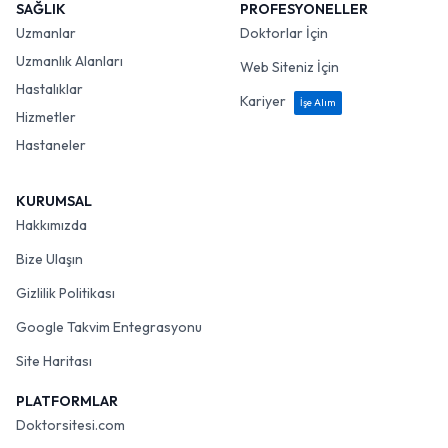
SAĞLIK
PROFESYONELLER
Uzmanlar
Doktorlar İçin
Uzmanlık Alanları
Web Siteniz İçin
Hastalıklar
Kariyer
İşe Alım
Hizmetler
Hastaneler
KURUMSAL
Hakkımızda
Bize Ulaşın
Gizlilik Politikası
Google Takvim Entegrasyonu
Site Haritası
PLATFORMLAR
Doktorsitesi.com