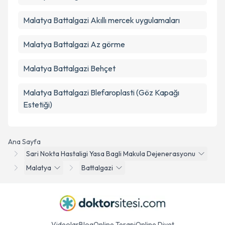
Malatya Battalgazi Akıllı mercek uygulamaları
Malatya Battalgazi Az görme
Malatya Battalgazi Behçet
Malatya Battalgazi Blefaroplasti (Göz Kapağı
Estetiği)
Ana Sayfa
Sari Nokta Hastaligi Yasa Bagli Makula Dejenerasyonu
Malatya
Battalgazi
Videolar
Blog
Online Terapi
Online Diyet