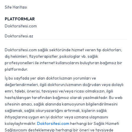
Site Haritası
PLATFORMLAR
Doktorsitesi.com
Doktorsitesi.az
Doktorsitesi.com sağlık sektöründe hizmet veren tıp doktorları,
diş hekimleri, fizyoterapistler, psikologlar vb. sağlık
profesyonelleri ile internet kullanıcılarını buluşturan bağımsız bir
platformdur.
İş bu sayfada yer alan doktor/uzman yorumları ve
değerlendirmeleri, ilgili doktorun/uzmanın doğrudan veya dolaylı
emri, talebi, önerisi, tavsiyesi ve/veya ricası olmaksızın, ilgili
hasta/danışan tarafından bağımsız olarak yazılmaktadır. Bu web
sitesinin amacı, sağlık alanında kamuoyunun bilgilendirilmesini
sağlamak, sağlık okuryazarlığını artırmak, kişilerin sağlık
ihtiyaçlarına uygun en iyi doktor veya uzmana ulaşmasını
kolaylaştırmaktır.
Doktorsitesi.com
herhangi bir Sağlık Hizmeti
Sağlayıcısını desteklemeyip herhangi bir öneri ve tavsiyede