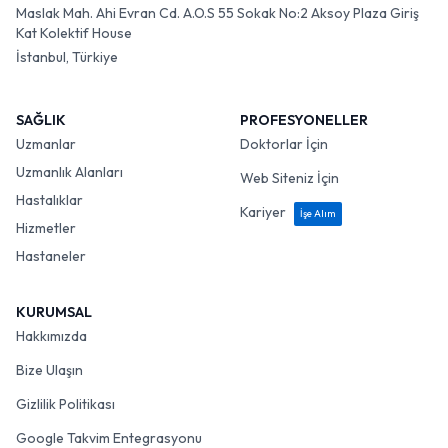
Maslak Mah. Ahi Evran Cd. A.O.S 55 Sokak No:2 Aksoy Plaza Giriş
Kat Kolektif House
İstanbul, Türkiye
SAĞLIK
PROFESYONELLER
Uzmanlar
Doktorlar İçin
Uzmanlık Alanları
Web Siteniz İçin
Hastalıklar
Kariyer
İşe Alım
Hizmetler
Hastaneler
KURUMSAL
Hakkımızda
Bize Ulaşın
Gizlilik Politikası
Google Takvim Entegrasyonu