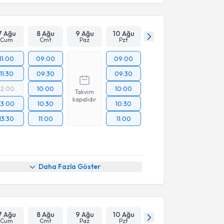
7 Ağu
8 Ağu
9 Ağu
10 Ağu
Cum
Cmt
Paz
Pzt
11:00
09:00
09:00
11:30
09:30
09:30
12:00
10:00
10:00
Takvim
kapalıdır
13:00
10:30
10:30
13:30
11:00
11:00
Daha Fazla Göster
7 Ağu
8 Ağu
9 Ağu
10 Ağu
Cum
Cmt
Paz
Pzt