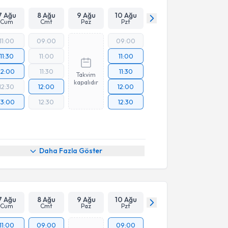
7 Ağu
8 Ağu
9 Ağu
10 Ağu
Cum
Cmt
Paz
Pzt
11:00
09:00
09:00
11:30
11:00
11:00
12:00
11:30
11:30
Takvim
kapalıdır
12:30
12:00
12:00
13:00
12:30
12:30
Daha Fazla Göster
7 Ağu
8 Ağu
9 Ağu
10 Ağu
Cum
Cmt
Paz
Pzt
11:00
09:00
09:00