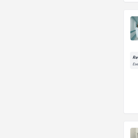
Re
Ese