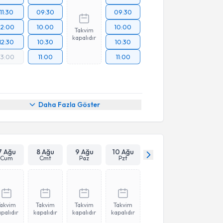
11:30
09:30
09:30
12:00
10:00
10:00
Takvim
kapalıdır
12:30
10:30
10:30
13:00
11:00
11:00
Daha Fazla Göster
7 Ağu
8 Ağu
9 Ağu
10 Ağu
Cum
Cmt
Paz
Pzt
Takvim
Takvim
Takvim
Takvim
palıdır
kapalıdır
kapalıdır
kapalıdır