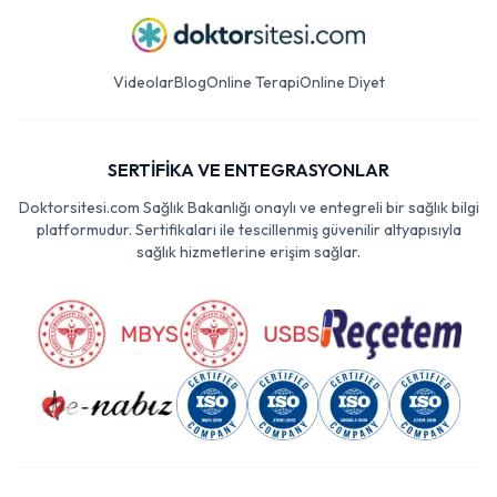
Videolar
Blog
Online Terapi
Online Diyet
SERTİFİKA VE ENTEGRASYONLAR
Doktorsitesi.com Sağlık Bakanlığı onaylı ve entegreli bir sağlık bilgi
platformudur. Sertifikaları ile tescillenmiş güvenilir altyapısıyla
sağlık hizmetlerine erişim sağlar.