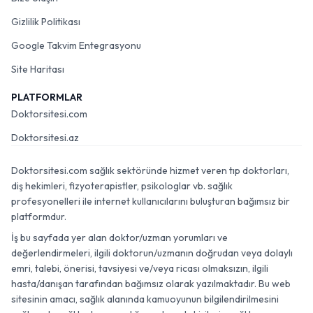
Gizlilik Politikası
Google Takvim Entegrasyonu
Site Haritası
PLATFORMLAR
Doktorsitesi.com
Doktorsitesi.az
Doktorsitesi.com sağlık sektöründe hizmet veren tıp doktorları,
diş hekimleri, fizyoterapistler, psikologlar vb. sağlık
profesyonelleri ile internet kullanıcılarını buluşturan bağımsız bir
platformdur.
İş bu sayfada yer alan doktor/uzman yorumları ve
değerlendirmeleri, ilgili doktorun/uzmanın doğrudan veya dolaylı
emri, talebi, önerisi, tavsiyesi ve/veya ricası olmaksızın, ilgili
hasta/danışan tarafından bağımsız olarak yazılmaktadır. Bu web
sitesinin amacı, sağlık alanında kamuoyunun bilgilendirilmesini