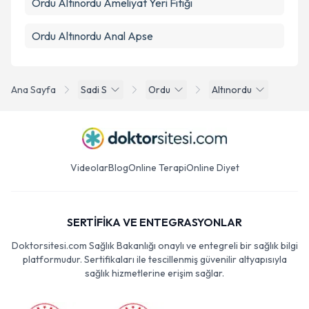
Ordu Altınordu Ameliyat Yeri Fıtığı
Ordu Altınordu Anal Apse
Ana Sayfa
Sadi S
Ordu
Altınordu
Videolar
Blog
Online Terapi
Online Diyet
SERTİFİKA VE ENTEGRASYONLAR
Doktorsitesi.com Sağlık Bakanlığı onaylı ve entegreli bir sağlık bilgi
platformudur. Sertifikaları ile tescillenmiş güvenilir altyapısıyla
sağlık hizmetlerine erişim sağlar.