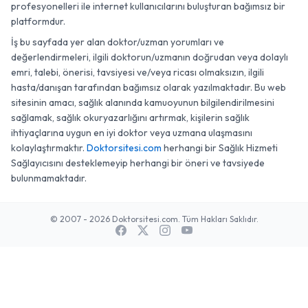
profesyonelleri ile internet kullanıcılarını buluşturan bağımsız bir
platformdur.
İş bu sayfada yer alan doktor/uzman yorumları ve
değerlendirmeleri, ilgili doktorun/uzmanın doğrudan veya dolaylı
emri, talebi, önerisi, tavsiyesi ve/veya ricası olmaksızın, ilgili
hasta/danışan tarafından bağımsız olarak yazılmaktadır. Bu web
sitesinin amacı, sağlık alanında kamuoyunun bilgilendirilmesini
sağlamak, sağlık okuryazarlığını artırmak, kişilerin sağlık
ihtiyaçlarına uygun en iyi doktor veya uzmana ulaşmasını
kolaylaştırmaktır.
Doktorsitesi.com
herhangi bir Sağlık Hizmeti
Sağlayıcısını desteklemeyip herhangi bir öneri ve tavsiyede
bulunmamaktadır.
© 2007 - 2026 Doktorsitesi.com. Tüm Hakları Saklıdır.