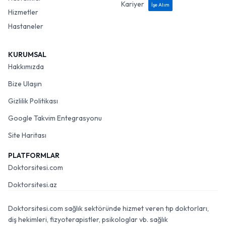
Kariyer
İşe Alım
Hizmetler
Hastaneler
KURUMSAL
Hakkımızda
Bize Ulaşın
Gizlilik Politikası
Google Takvim Entegrasyonu
Site Haritası
PLATFORMLAR
Doktorsitesi.com
Doktorsitesi.az
Doktorsitesi.com sağlık sektöründe hizmet veren tıp doktorları,
diş hekimleri, fizyoterapistler, psikologlar vb. sağlık