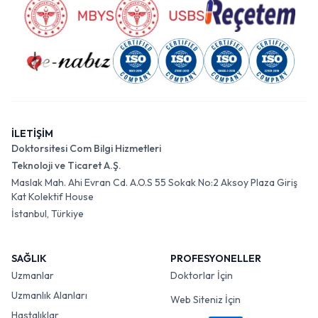
İLETİŞİM
Doktorsitesi Com Bilgi Hizmetleri
Teknoloji ve Ticaret A.Ş.
Maslak Mah. Ahi Evran Cd. A.O.S 55 Sokak No:2 Aksoy Plaza Giriş
Kat Kolektif House
İstanbul, Türkiye
SAĞLIK
PROFESYONELLER
Uzmanlar
Doktorlar İçin
Uzmanlık Alanları
Web Siteniz İçin
Hastalıklar