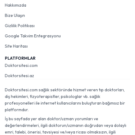
Hakkımızda
Bize Ulaşın
Gizlilik Politikası
Google Takvim Entegrasyonu
Site Haritası
PLATFORMLAR
Doktorsitesi.com
Doktorsitesi.az
Doktorsitesi.com sağlık sektöründe hizmet veren tıp doktorları,
diş hekimleri, fizyoterapistler, psikologlar vb. sağlık
profesyonelleri ile internet kullanıcılarını buluşturan bağımsız bir
platformdur.
İş bu sayfada yer alan doktor/uzman yorumları ve
değerlendirmeleri, ilgili doktorun/uzmanın doğrudan veya dolaylı
emri, talebi, önerisi, tavsiyesi ve/veya ricası olmaksızın, ilgili