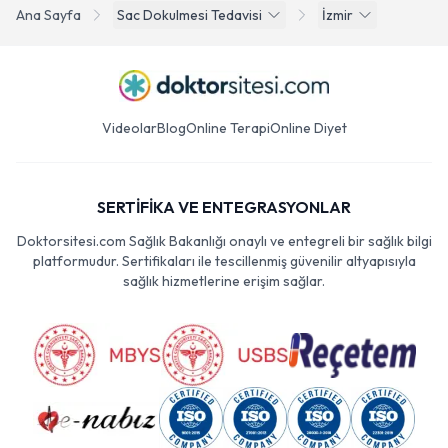
Ana Sayfa
Sac Dokulmesi Tedavisi
İzmir
Videolar
Blog
Online Terapi
Online Diyet
SERTİFİKA VE ENTEGRASYONLAR
Doktorsitesi.com Sağlık Bakanlığı onaylı ve entegreli bir sağlık bilgi
platformudur. Sertifikaları ile tescillenmiş güvenilir altyapısıyla
sağlık hizmetlerine erişim sağlar.