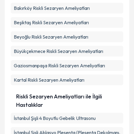
Bakırköy
Riskli Sezaryen Ameliyatları
Beşiktaş
Riskli Sezaryen Ameliyatları
Beyoğlu
Riskli Sezaryen Ameliyatları
Büyükçekmece
Riskli Sezaryen Ameliyatları
Gaziosmanpaşa
Riskli Sezaryen Ameliyatları
Kartal
Riskli Sezaryen Ameliyatları
Riskli Sezaryen Ameliyatları ile İlgili
Hastalıklar
İstanbul Şişli 4 Boyutlu Gebelik Ultrasonu
İstanbul Şişli Ablasyo Plesenta (Plesenta Dekolmanı,