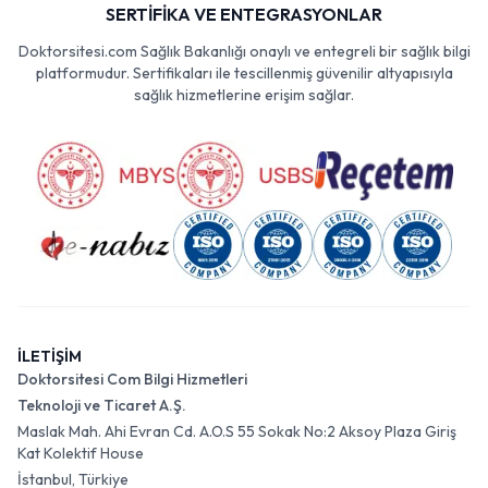
SERTİFİKA VE ENTEGRASYONLAR
Doktorsitesi.com Sağlık Bakanlığı onaylı ve entegreli bir sağlık bilgi
platformudur. Sertifikaları ile tescillenmiş güvenilir altyapısıyla
sağlık hizmetlerine erişim sağlar.
İLETİŞİM
Doktorsitesi Com Bilgi Hizmetleri
Teknoloji ve Ticaret A.Ş.
Maslak Mah. Ahi Evran Cd. A.O.S 55 Sokak No:2 Aksoy Plaza Giriş
Kat Kolektif House
İstanbul, Türkiye