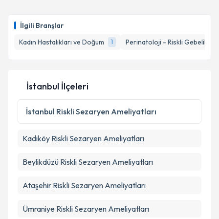
İlgili Branşlar
Kadın Hastalıkları ve Doğum
Perinatoloji - Riskli Gebelikler
1
İstanbul İlçeleri
İstanbul
Riskli Sezaryen Ameliyatları
Kadıköy
Riskli Sezaryen Ameliyatları
Beylikdüzü
Riskli Sezaryen Ameliyatları
Ataşehir
Riskli Sezaryen Ameliyatları
Ümraniye
Riskli Sezaryen Ameliyatları