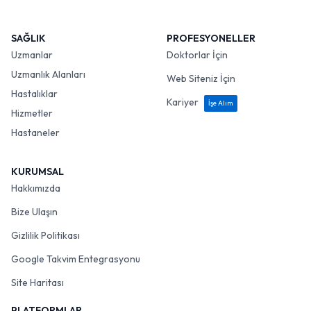
SAĞLIK
PROFESYONELLER
Uzmanlar
Doktorlar İçin
Uzmanlık Alanları
Web Siteniz İçin
Hastalıklar
Kariyer
İşe Alım
Hizmetler
Hastaneler
KURUMSAL
Hakkımızda
Bize Ulaşın
Gizlilik Politikası
Google Takvim Entegrasyonu
Site Haritası
PLATFORMLAR