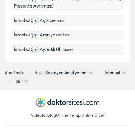
Plesenta Ayrılması)
İstanbul Şişli Açık cerrahi
İstanbul Şişli Amniyosentez
İstanbul Şişli Ayrıntılı Ultrason
Ana Sayfa
Riskli Sezaryen Ameliyatlari
İstanbul
Şişli
Videolar
Blog
Online Terapi
Online Diyet