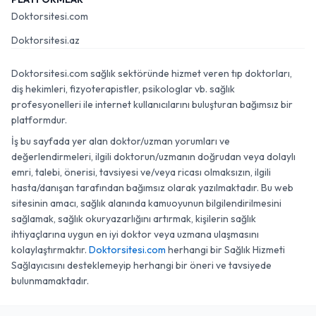
Doktorsitesi.com
Doktorsitesi.az
Doktorsitesi.com sağlık sektöründe hizmet veren tıp doktorları,
diş hekimleri, fizyoterapistler, psikologlar vb. sağlık
profesyonelleri ile internet kullanıcılarını buluşturan bağımsız bir
platformdur.
İş bu sayfada yer alan doktor/uzman yorumları ve
değerlendirmeleri, ilgili doktorun/uzmanın doğrudan veya dolaylı
emri, talebi, önerisi, tavsiyesi ve/veya ricası olmaksızın, ilgili
hasta/danışan tarafından bağımsız olarak yazılmaktadır. Bu web
sitesinin amacı, sağlık alanında kamuoyunun bilgilendirilmesini
sağlamak, sağlık okuryazarlığını artırmak, kişilerin sağlık
ihtiyaçlarına uygun en iyi doktor veya uzmana ulaşmasını
kolaylaştırmaktır.
Doktorsitesi.com
herhangi bir Sağlık Hizmeti
Sağlayıcısını desteklemeyip herhangi bir öneri ve tavsiyede
bulunmamaktadır.