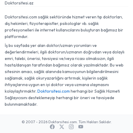
Doktorsitesi.az
Doktorsitesi.com sağlık sektöründe hizmet veren tıp doktorları,
diş hekimleri, fizyoterapistler, psikologlar vb. sağlık
profesyonelleri ile internet kullanıcılarını buluşturan bağımsız bir
platformdur.
İş bu sayfada yer alan doktor/uzman yorumları ve
değerlendirmeleri, ilgili doktorun/uzmanın doğrudan veya dolaylı
emri, talebi, önerisi, tavsiyesi ve/veya ricası olmaksızın, ilgili
hasta/danışan tarafından bağımsız olarak yazılmaktadır. Bu web
sitesinin amacı, sağlık alanında kamuoyunun bilgilendirilmesini
sağlamak, sağlık okuryazarlığını artırmak, kişilerin sağlık
ihtiyaçlarına uygun en iyi doktor veya uzmana ulaşmasını
kolaylaştırmaktır.
Doktorsitesi.com
herhangi bir Sağlık Hizmeti
Sağlayıcısını desteklemeyip herhangi bir öneri ve tavsiyede
bulunmamaktadır.
© 2007 - 2026 Doktorsitesi.com. Tüm Hakları Saklıdır.