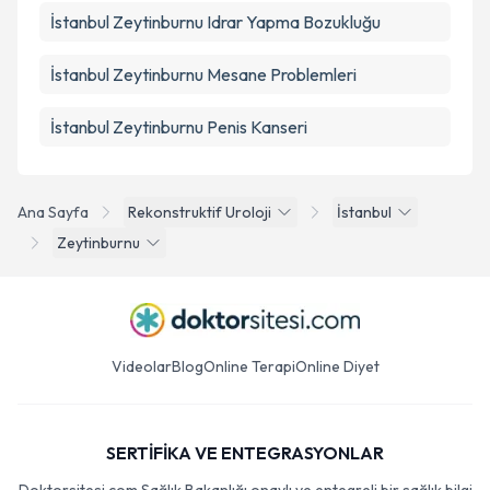
İstanbul Zeytinburnu Idrar Yapma Bozukluğu
İstanbul Zeytinburnu Mesane Problemleri
İstanbul Zeytinburnu Penis Kanseri
Ana Sayfa
Rekonstruktif Uroloji
İstanbul
Zeytinburnu
Videolar
Blog
Online Terapi
Online Diyet
SERTİFİKA VE ENTEGRASYONLAR