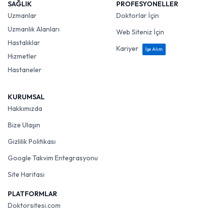
SAĞLIK
PROFESYONELLER
Uzmanlar
Doktorlar İçin
Uzmanlık Alanları
Web Siteniz İçin
Hastalıklar
Kariyer
İşe Alım
Hizmetler
Hastaneler
KURUMSAL
Hakkımızda
Bize Ulaşın
Gizlilik Politikası
Google Takvim Entegrasyonu
Site Haritası
PLATFORMLAR
Doktorsitesi.com