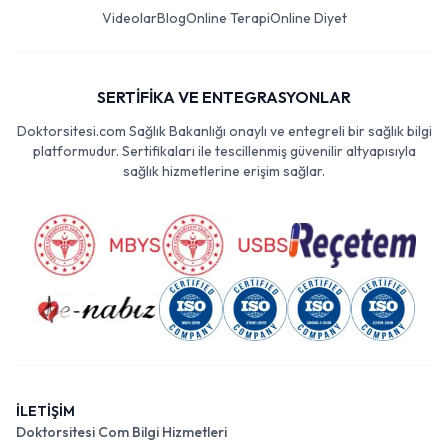
Videolar
Blog
Online Terapi
Online Diyet
SERTİFİKA VE ENTEGRASYONLAR
Doktorsitesi.com Sağlık Bakanlığı onaylı ve entegreli bir sağlık bilgi
platformudur. Sertifikaları ile tescillenmiş güvenilir altyapısıyla
sağlık hizmetlerine erişim sağlar.
İLETİŞİM
Doktorsitesi Com Bilgi Hizmetleri