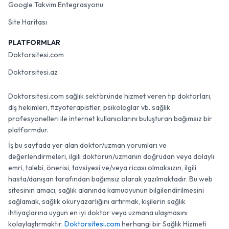
Google Takvim Entegrasyonu
Site Haritası
PLATFORMLAR
Doktorsitesi.com
Doktorsitesi.az
Doktorsitesi.com sağlık sektöründe hizmet veren tıp doktorları,
diş hekimleri, fizyoterapistler, psikologlar vb. sağlık
profesyonelleri ile internet kullanıcılarını buluşturan bağımsız bir
platformdur.
İş bu sayfada yer alan doktor/uzman yorumları ve
değerlendirmeleri, ilgili doktorun/uzmanın doğrudan veya dolaylı
emri, talebi, önerisi, tavsiyesi ve/veya ricası olmaksızın, ilgili
hasta/danışan tarafından bağımsız olarak yazılmaktadır. Bu web
sitesinin amacı, sağlık alanında kamuoyunun bilgilendirilmesini
sağlamak, sağlık okuryazarlığını artırmak, kişilerin sağlık
ihtiyaçlarına uygun en iyi doktor veya uzmana ulaşmasını
kolaylaştırmaktır.
Doktorsitesi.com
herhangi bir Sağlık Hizmeti