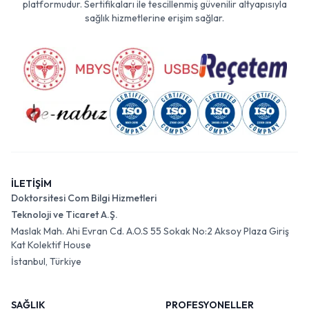
platformudur. Sertifikaları ile tescillenmiş güvenilir altyapısıyla
sağlık hizmetlerine erişim sağlar.
İLETİŞİM
Doktorsitesi Com Bilgi Hizmetleri
Teknoloji ve Ticaret A.Ş.
Maslak Mah. Ahi Evran Cd. A.O.S 55 Sokak No:2 Aksoy Plaza Giriş
Kat Kolektif House
İstanbul, Türkiye
SAĞLIK
PROFESYONELLER