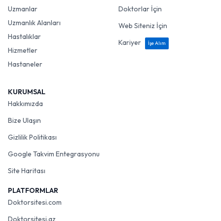
Uzmanlar
Doktorlar İçin
Uzmanlık Alanları
Web Siteniz İçin
Hastalıklar
Kariyer
İşe Alım
Hizmetler
Hastaneler
KURUMSAL
Hakkımızda
Bize Ulaşın
Gizlilik Politikası
Google Takvim Entegrasyonu
Site Haritası
PLATFORMLAR
Doktorsitesi.com
Doktorsitesi.az