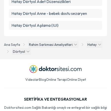
Hatay Dörtyol Adet Düzensizlikleri
Hatay Dörtyol Anne - bebek dostu sezaryen
Hatay Dörtyol Aşılama (IUI)
Ana Sayfa
Rahim Sarkmasi Ameliyatlari
Hatay
Dörtyol
Videolar
Blog
Online Terapi
Online Diyet
SERTİFİKA VE ENTEGRASYONLAR
Doktorsitesi.com Sağlık Bakanlığı onaylı ve entegreli bir sağlık bilgi