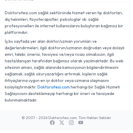
Doktorsitesi.com sağlık sektöründe hizmet veren tıp doktorları,
diş hekimleri, fizyoterapistler, psikologlar vb. sağlık
profesyonelleri ile internet kullanıcılarını buluşturan bağımsız bir
platformdur.
İş bu sayfada yer alan doktor/uzman yorumları ve
değerlendirmeleri, ilgili doktorun/uzmanın doğrudan veya dolaylı
emri, talebi, önerisi, tavsiyesi ve/veya ricası olmaksızın, ilgili
hasta/danışan tarafından bağımsız olarak yazılmaktadır. Bu web
sitesinin amacı, sağlık alanında kamuoyunun bilgilendirilmesini
sağlamak, sağlık okuryazarlığını artırmak, kişilerin sağlık
ihtiyaçlarına uygun en iyi doktor veya uzmana ulaşmasını
kolaylaştırmaktır.
Doktorsitesi.com
herhangi bir Sağlık Hizmeti
Sağlayıcısını desteklemeyip herhangi bir öneri ve tavsiyede
bulunmamaktadır.
© 2007 - 2026 Doktorsitesi.com. Tüm Hakları Saklıdır.