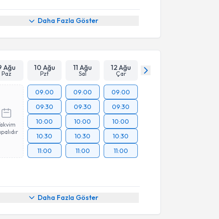
Daha Fazla Göster
9 Ağu
10 Ağu
11 Ağu
12 Ağu
Paz
Pzt
Sal
Çar
09:00
09:00
09:00
09:30
09:30
09:30
10:00
10:00
10:00
Takvim
palıdır
10:30
10:30
10:30
11:00
11:00
11:00
Daha Fazla Göster