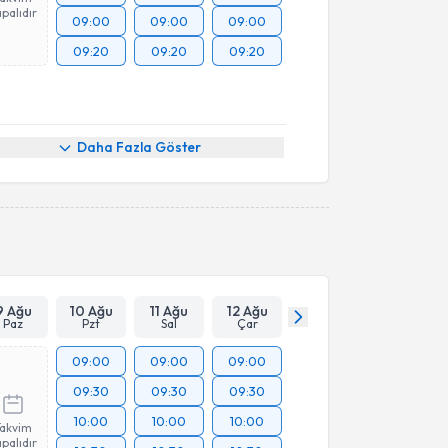
palıdır
09:00
09:00
09:00
09:20
09:20
09:20
Daha Fazla Göster
9 Ağu
10 Ağu
11 Ağu
12 Ağu
Paz
Pzt
Sal
Çar
09:00
09:00
09:00
09:30
09:30
09:30
10:00
10:00
10:00
Takvim
palıdır