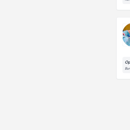
Op
Bur