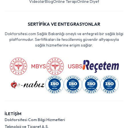
Videolar
Blog
Online Terapi
Online Diyet
SERTİFİKA VE ENTEGRASYONLAR
Doktorsitesi.com Sağlık Bakanlığı onaylı ve entegreli bir sağlık bilgi
platformudur. Sertifikaları ile tescillenmiş güvenilir altyapısıyla
sağlık hizmetlerine erişim sağlar.
İLETİŞİM
Doktorsitesi Com Bilgi Hizmetleri
Teknoloji ve Ticaret A.Ş.