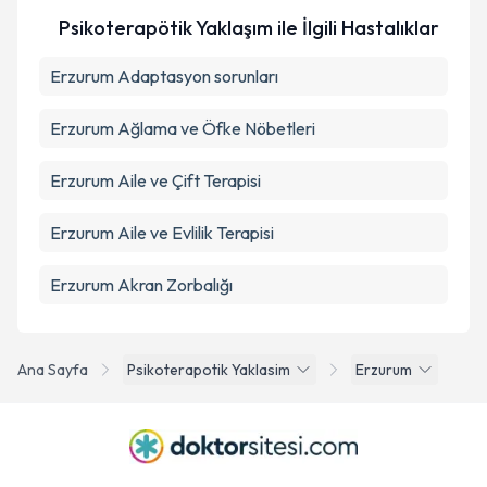
Takvim Talebini Gönder
Psikoterapötik Yaklaşım ile İlgili Hastalıklar
Erzurum Adaptasyon sorunları
Erzurum Ağlama ve Öfke Nöbetleri
Erzurum Aile ve Çift Terapisi
Erzurum Aile ve Evlilik Terapisi
Erzurum Akran Zorbalığı
Ana Sayfa
Psikoterapotik Yaklasim
Erzurum