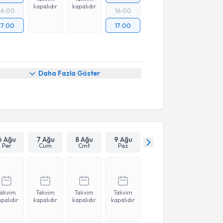
kapalıdır
kapalıdır
16:00
16:00
17:00
17:00
Daha Fazla Göster
6 Ağu
7 Ağu
8 Ağu
9 Ağu
Per
Cum
Cmt
Paz
Takvim
Takvim
Takvim
Takvim
palıdır
kapalıdır
kapalıdır
kapalıdır