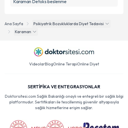
Karaman Detoks beslenme
Ana Sayfa
Psikiyatrik Bozukluklarda Diyet Tedavisi
Karaman
Videolar
Blog
Online Terapi
Online Diyet
SERTİFİKA VE ENTEGRASYONLAR
Doktorsitesi.com Sağlık Bakanlığı onaylı ve entegreli bir sağlık bilgi
platformudur. Sertifikaları ile tescillenmiş güvenilir altyapısıyla
sağlık hizmetlerine erişim sağlar.