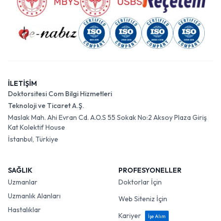
İLETİŞİM
Doktorsitesi Com Bilgi Hizmetleri
Teknoloji ve Ticaret A.Ş.
Maslak Mah. Ahi Evran Cd. A.O.S 55 Sokak No:2 Aksoy Plaza Giriş
Kat Kolektif House
İstanbul, Türkiye
SAĞLIK
PROFESYONELLER
Uzmanlar
Doktorlar İçin
Uzmanlık Alanları
Web Siteniz İçin
Hastalıklar
Kariyer
İşe Alım