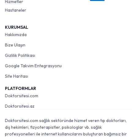
Hizmetler
Hastaneler
KURUMSAL
Hakkımızda
Bize Ulaşın
Gizlilik Politikası
Google Takvim Entegrasyonu
Site Haritası
PLATFORMLAR
Doktorsitesi.com
Doktorsitesi.az
Doktorsitesi.com sağlık sektöründe hizmet veren tıp doktorları,
diş hekimleri, fizyoterapistler, psikologlar vb. sağlık
profesyonelleri ile internet kullanıcılarını buluşturan bağımsız bir