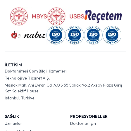
İLETİŞİM
Doktorsitesi Com Bilgi Hizmetleri
Teknoloji ve Ticaret A.Ş.
Maslak Mah. Ahi Evran Cd. A.O.S 55 Sokak No:2 Aksoy Plaza Giriş
Kat Kolektif House
İstanbul, Türkiye
SAĞLIK
PROFESYONELLER
Uzmanlar
Doktorlar İçin