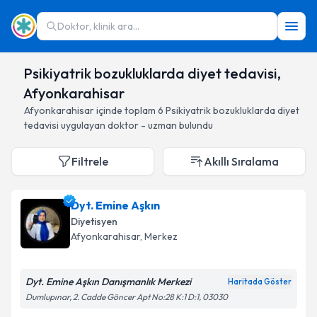
Doktor, klinik ara...
Psikiyatrik bozukluklarda diyet tedavisi,
Afyonkarahisar
Afyonkarahisar
içinde toplam
6
Psikiyatrik bozukluklarda diyet
tedavisi
uygulayan doktor - uzman bulundu
Filtrele
Akıllı Sıralama
Dyt. Emine Aşkın
Diyetisyen
Afyonkarahisar
, Merkez
Dyt. Emine Aşkın Danışmanlık Merkezi
Haritada Göster
Dumlupınar, 2. Cadde Göncer Apt No:28 K:1 D:1, 03030