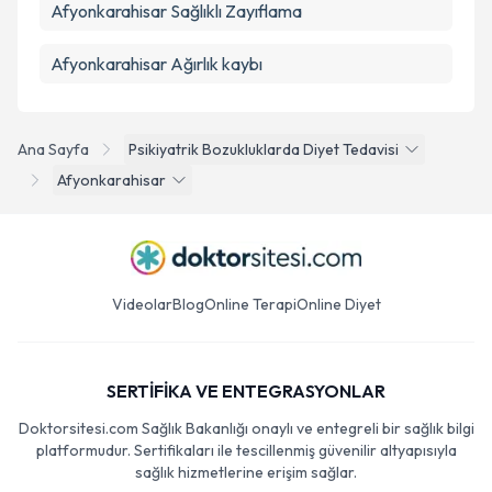
Afyonkarahisar Sağlıklı Zayıflama
Afyonkarahisar Ağırlık kaybı
Ana Sayfa
Psikiyatrik Bozukluklarda Diyet Tedavisi
Afyonkarahisar
Videolar
Blog
Online Terapi
Online Diyet
SERTİFİKA VE ENTEGRASYONLAR
Doktorsitesi.com Sağlık Bakanlığı onaylı ve entegreli bir sağlık bilgi
platformudur. Sertifikaları ile tescillenmiş güvenilir altyapısıyla
sağlık hizmetlerine erişim sağlar.