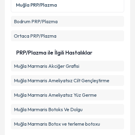
Metni
'ni okudum ve kişisel verilerimin belirtilen
Muğla
PRP/Plazma
kapsamda işlenmesini kabul ediyorum.
Bodrum
PRP/Plazma
Takvim Talebini Gönder
Ortaca
PRP/Plazma
PRP/Plazma ile İlgili Hastalıklar
Muğla Marmaris Akciğer Grafisi
Muğla Marmaris Ameliyatsız Cilt Gençleştirme
Muğla Marmaris Ameliyatsız Yüz Germe
Muğla Marmaris Botoks Ve Dolgu
Muğla Marmaris Botox ve terleme botoxu