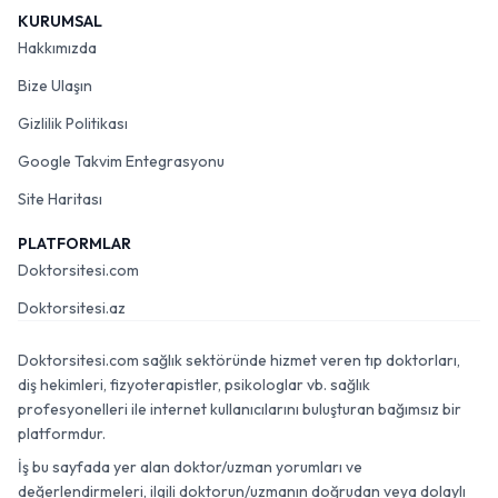
KURUMSAL
Hakkımızda
Bize Ulaşın
Gizlilik Politikası
Google Takvim Entegrasyonu
Site Haritası
PLATFORMLAR
Doktorsitesi.com
Doktorsitesi.az
Doktorsitesi.com sağlık sektöründe hizmet veren tıp doktorları,
diş hekimleri, fizyoterapistler, psikologlar vb. sağlık
profesyonelleri ile internet kullanıcılarını buluşturan bağımsız bir
platformdur.
İş bu sayfada yer alan doktor/uzman yorumları ve
değerlendirmeleri, ilgili doktorun/uzmanın doğrudan veya dolaylı