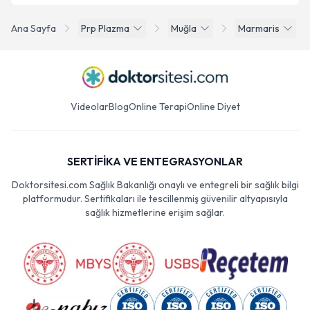
Ana Sayfa
Prp Plazma
Muğla
Marmaris
Videolar
Blog
Online Terapi
Online Diyet
SERTİFİKA VE ENTEGRASYONLAR
Doktorsitesi.com Sağlık Bakanlığı onaylı ve entegreli bir sağlık bilgi
platformudur. Sertifikaları ile tescillenmiş güvenilir altyapısıyla
sağlık hizmetlerine erişim sağlar.