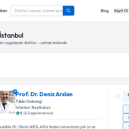
ikler
Blog
Kayıt Ol
İstanbul
eri
uygulayan doktor - uzman bulundu
Prof. Dr. Deniz Arslan
Tıbbi Onkoloji
İstanbul
, Beylikdüzü
5
(
2
Değerlendirme)
elikle Dr. Deniz ARSLAN'a tedavi sürecimizi çok iyi ve