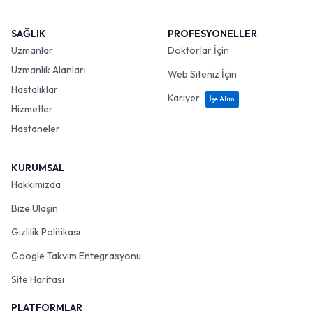
SAĞLIK
PROFESYONELLER
Uzmanlar
Doktorlar İçin
Uzmanlık Alanları
Web Siteniz İçin
Hastalıklar
Kariyer
İşe Alım
Hizmetler
Hastaneler
KURUMSAL
Hakkımızda
Bize Ulaşın
Gizlilik Politikası
Google Takvim Entegrasyonu
Site Haritası
PLATFORMLAR