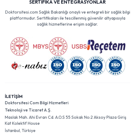
SERTİFİKA VE ENTEGRASYONLAR
Doktorsitesi.com Sağlık Bakanlığı onaylı ve entegreli bir sağlık bilgi
platformudur. Sertifikaları ile tescillenmiş güvenilir altyapısıyla
sağlık hizmetlerine erişim sağlar.
İLETİŞİM
Doktorsitesi Com Bilgi Hizmetleri
Teknoloji ve Ticaret A.Ş.
Maslak Mah. Ahi Evran Cd. A.O.S 55 Sokak No:2 Aksoy Plaza Giriş
Kat Kolektif House
İstanbul, Türkiye