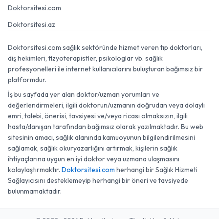
Doktorsitesi.com
Doktorsitesi.az
Doktorsitesi.com sağlık sektöründe hizmet veren tıp doktorları,
diş hekimleri, fizyoterapistler, psikologlar vb. sağlık
profesyonelleri ile internet kullanıcılarını buluşturan bağımsız bir
platformdur.
İş bu sayfada yer alan doktor/uzman yorumları ve
değerlendirmeleri, ilgili doktorun/uzmanın doğrudan veya dolaylı
emri, talebi, önerisi, tavsiyesi ve/veya ricası olmaksızın, ilgili
hasta/danışan tarafından bağımsız olarak yazılmaktadır. Bu web
sitesinin amacı, sağlık alanında kamuoyunun bilgilendirilmesini
sağlamak, sağlık okuryazarlığını artırmak, kişilerin sağlık
ihtiyaçlarına uygun en iyi doktor veya uzmana ulaşmasını
kolaylaştırmaktır.
Doktorsitesi.com
herhangi bir Sağlık Hizmeti
Sağlayıcısını desteklemeyip herhangi bir öneri ve tavsiyede
bulunmamaktadır.