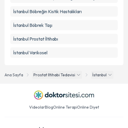
İstanbul Böbreğin Kistik Hastalıkları
İstanbul Böbrek Taşı
İstanbul Prostat İltihabı
İstanbul Varikosel
Ana Sayfa
Prostat Iltihabi Tedavisi
İstanbul
Videolar
Blog
Online Terapi
Online Diyet