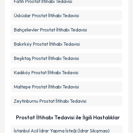
Fatih
Prostat İltihabı Tedavisi
Takvim Talebini Gönder
Üsküdar
Prostat İltihabı Tedavisi
Bahçelievler
Prostat İltihabı Tedavisi
Bakırköy
Prostat İltihabı Tedavisi
Beşiktaş
Prostat İltihabı Tedavisi
Kadıköy
Prostat İltihabı Tedavisi
Maltepe
Prostat İltihabı Tedavisi
Zeytinburnu
Prostat İltihabı Tedavisi
Prostat İltihabı Tedavisi ile İlgili Hastalıklar
İstanbul Acil İdrar Yapma İsteği (İdrar Sıkışması)