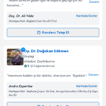
Tedavi sürecim gayet ilgili ve başarılı geçtiği için Ali
Devamı
hocama...
Doç. Dr. Ali Yıldız
Haritada Göster
Kişisel verilerimin işlenmesine ilişkin
Aydınlatma
Göztepe Mah. Bağdat Cad. No:207 D:6
Metni
'ni okudum ve kişisel verilerimin belirtilen
kapsamda işlenmesini kabul ediyorum.
Randevu Talep Et
Randevu Takvimi Talebi
Takvim Talebini Gönder
Doç. Dr. Ali Yıldız
için randevu takvimi talebi
Op. Dr. Doğukan Sökmen
oluşturun. Size bu uzmandan randevu almanız için bir
Üroloji
takvim hazırlandığında e-posta ile bilgilendireceğiz.
İstanbul
, Zeytinburnu
5
(
2
Değerlendirme)
E-posta Adresiniz
Devamı
memnum kaldım iyi bir doktor, öneriyorum. Teşekkür
Andro Expertise
Haritada Göster
Maltepe Mah. Yedikule Çırpıcı Yol Sok. Avrupa Konutları Ofis No:2 İç Kapı
Kişisel verilerimin işlenmesine ilişkin
Aydınlatma
No:30
Metni
'ni okudum ve kişisel verilerimin belirtilen
kapsamda işlenmesini kabul ediyorum.