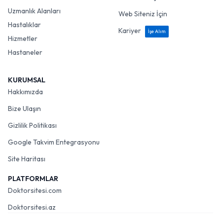
Uzmanlık Alanları
Web Siteniz İçin
Hastalıklar
Kariyer
İşe Alım
Hizmetler
Hastaneler
KURUMSAL
Hakkımızda
Bize Ulaşın
Gizlilik Politikası
Google Takvim Entegrasyonu
Site Haritası
PLATFORMLAR
Doktorsitesi.com
Doktorsitesi.az