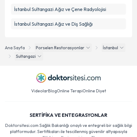
İstanbul Sultangazi Ağız ve Çene Radyolojisi
İstanbul Sultangazi Ağız ve Diş Sağlığı
Ana Sayfa
Porselen Restorasyonlar
İstanbul
Sultangazi
Videolar
Blog
Online Terapi
Online Diyet
SERTİFİKA VE ENTEGRASYONLAR
Doktorsitesi.com Sağlık Bakanlığı onaylı ve entegreli bir sağlık bilgi
platformudur. Sertifikaları ile tescillenmiş güvenilir altyapısıyla