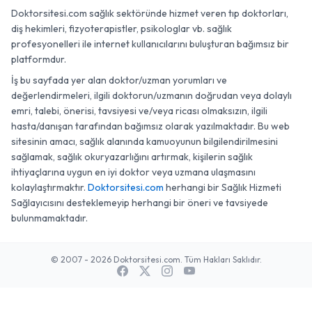
Doktorsitesi.com sağlık sektöründe hizmet veren tıp doktorları,
diş hekimleri, fizyoterapistler, psikologlar vb. sağlık
profesyonelleri ile internet kullanıcılarını buluşturan bağımsız bir
platformdur.
İş bu sayfada yer alan doktor/uzman yorumları ve
değerlendirmeleri, ilgili doktorun/uzmanın doğrudan veya dolaylı
emri, talebi, önerisi, tavsiyesi ve/veya ricası olmaksızın, ilgili
hasta/danışan tarafından bağımsız olarak yazılmaktadır. Bu web
sitesinin amacı, sağlık alanında kamuoyunun bilgilendirilmesini
sağlamak, sağlık okuryazarlığını artırmak, kişilerin sağlık
ihtiyaçlarına uygun en iyi doktor veya uzmana ulaşmasını
kolaylaştırmaktır.
Doktorsitesi.com
herhangi bir Sağlık Hizmeti
Sağlayıcısını desteklemeyip herhangi bir öneri ve tavsiyede
bulunmamaktadır.
© 2007 - 2026 Doktorsitesi.com. Tüm Hakları Saklıdır.