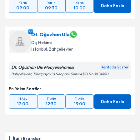
Yarın
Yarın
Yarın
Daha Fazla
09:00
09:30
10:00
Dt. Oğuzhan Ulu
Diş Hekimi
İstanbul
, Bahçelievler
Dt. Oğuzhan Ulu Muayenehanesi
Haritada Göster
Bahçelievler, Talatpaşa Cd Neopark Sitesi 41/D No:18 34180
En Yakın Saatler
11 Ağu
11 Ağu
11 Ağu
Daha Fazla
12:00
12:30
13:00
İlgili Branşlar