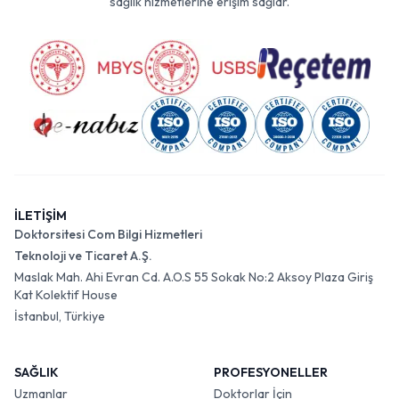
sağlık hizmetlerine erişim sağlar.
İLETİŞİM
Doktorsitesi Com Bilgi Hizmetleri
Teknoloji ve Ticaret A.Ş.
Maslak Mah. Ahi Evran Cd. A.O.S 55 Sokak No:2 Aksoy Plaza Giriş
Kat Kolektif House
İstanbul, Türkiye
SAĞLIK
PROFESYONELLER
Uzmanlar
Doktorlar İçin