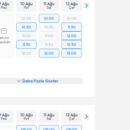
9 Ağu
10 Ağu
11 Ağu
12 Ağu
Paz
Pzt
Sal
Çar
10:00
10:00
10:00
10:30
10:30
11:30
11:00
11:00
12:00
Takvim
palıdır
11:30
11:30
12:30
12:00
12:00
13:00
Daha Fazla Göster
9 Ağu
10 Ağu
11 Ağu
12 Ağu
Paz
Pzt
Sal
Çar
09:00
09:00
09:00