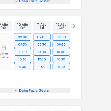
Daha Fazla Göster
9 Ağu
10 Ağu
11 Ağu
12 Ağu
Paz
Pzt
Sal
Çar
09:00
09:00
09:00
09:30
09:30
09:30
10:00
10:00
10:00
Takvim
palıdır
10:30
10:30
10:30
11:00
11:00
11:00
Daha Fazla Göster