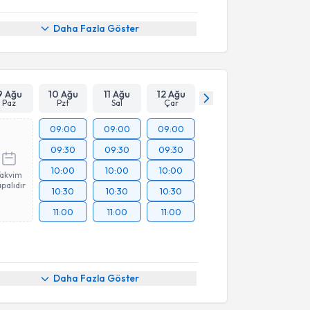
Daha Fazla Göster
9 Ağu
10 Ağu
11 Ağu
12 Ağu
Paz
Pzt
Sal
Çar
09:00
09:00
09:00
09:30
09:30
09:30
10:00
10:00
10:00
Takvim
palıdır
10:30
10:30
10:30
11:00
11:00
11:00
Daha Fazla Göster