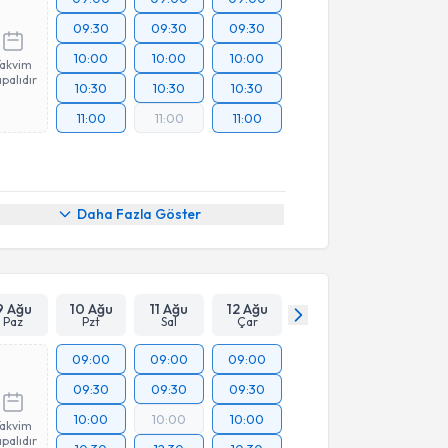
09:30
09:30
09:30
10:00
10:00
10:00
Takvim
palıdır
10:30
10:30
10:30
11:00
11:00
11:00
Daha Fazla Göster
9 Ağu
10 Ağu
11 Ağu
12 Ağu
Paz
Pzt
Sal
Çar
09:00
09:00
09:00
09:30
09:30
09:30
10:00
10:00
10:00
Takvim
palıdır