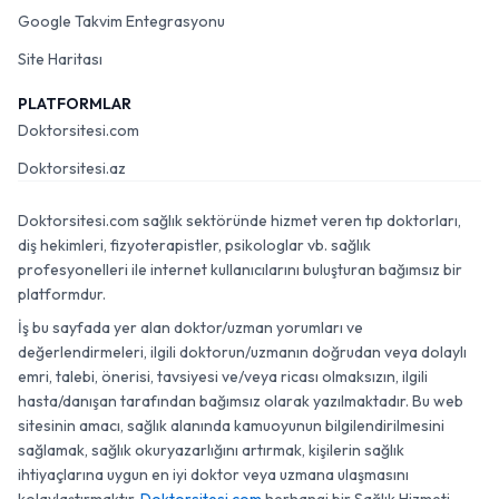
Google Takvim Entegrasyonu
Site Haritası
PLATFORMLAR
Doktorsitesi.com
Doktorsitesi.az
Doktorsitesi.com sağlık sektöründe hizmet veren tıp doktorları,
diş hekimleri, fizyoterapistler, psikologlar vb. sağlık
profesyonelleri ile internet kullanıcılarını buluşturan bağımsız bir
platformdur.
İş bu sayfada yer alan doktor/uzman yorumları ve
değerlendirmeleri, ilgili doktorun/uzmanın doğrudan veya dolaylı
emri, talebi, önerisi, tavsiyesi ve/veya ricası olmaksızın, ilgili
hasta/danışan tarafından bağımsız olarak yazılmaktadır. Bu web
sitesinin amacı, sağlık alanında kamuoyunun bilgilendirilmesini
sağlamak, sağlık okuryazarlığını artırmak, kişilerin sağlık
ihtiyaçlarına uygun en iyi doktor veya uzmana ulaşmasını