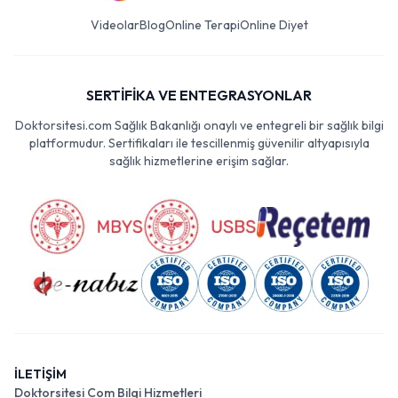
Videolar
Blog
Online Terapi
Online Diyet
SERTİFİKA VE ENTEGRASYONLAR
Doktorsitesi.com Sağlık Bakanlığı onaylı ve entegreli bir sağlık bilgi
platformudur. Sertifikaları ile tescillenmiş güvenilir altyapısıyla
sağlık hizmetlerine erişim sağlar.
İLETİŞİM
Doktorsitesi Com Bilgi Hizmetleri