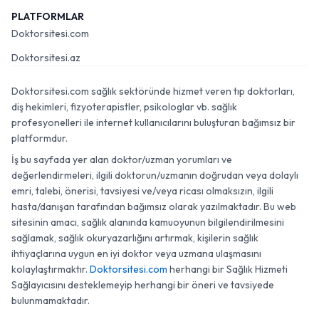
PLATFORMLAR
Doktorsitesi.com
Doktorsitesi.az
Doktorsitesi.com sağlık sektöründe hizmet veren tıp doktorları,
diş hekimleri, fizyoterapistler, psikologlar vb. sağlık
profesyonelleri ile internet kullanıcılarını buluşturan bağımsız bir
platformdur.
İş bu sayfada yer alan doktor/uzman yorumları ve
değerlendirmeleri, ilgili doktorun/uzmanın doğrudan veya dolaylı
emri, talebi, önerisi, tavsiyesi ve/veya ricası olmaksızın, ilgili
hasta/danışan tarafından bağımsız olarak yazılmaktadır. Bu web
sitesinin amacı, sağlık alanında kamuoyunun bilgilendirilmesini
sağlamak, sağlık okuryazarlığını artırmak, kişilerin sağlık
ihtiyaçlarına uygun en iyi doktor veya uzmana ulaşmasını
kolaylaştırmaktır.
Doktorsitesi.com
herhangi bir Sağlık Hizmeti
Sağlayıcısını desteklemeyip herhangi bir öneri ve tavsiyede
bulunmamaktadır.