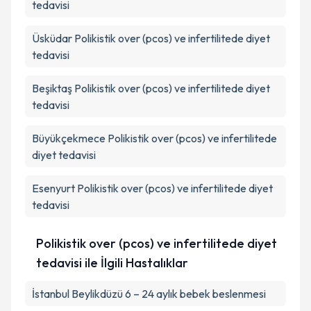
tedavisi
Üsküdar
Polikistik over (pcos) ve infertilitede diyet
tedavisi
Beşiktaş
Polikistik over (pcos) ve infertilitede diyet
tedavisi
Büyükçekmece
Polikistik over (pcos) ve infertilitede
diyet tedavisi
Esenyurt
Polikistik over (pcos) ve infertilitede diyet
tedavisi
Polikistik over (pcos) ve infertilitede diyet
tedavisi ile İlgili Hastalıklar
İstanbul Beylikdüzü 6 – 24 aylık bebek beslenmesi