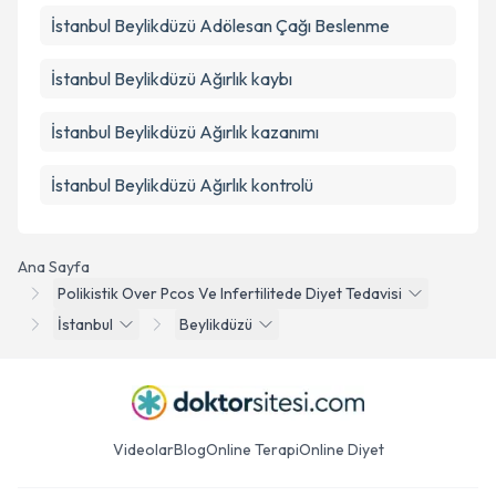
İstanbul Beylikdüzü Adölesan Çağı Beslenme
İstanbul Beylikdüzü Ağırlık kaybı
İstanbul Beylikdüzü Ağırlık kazanımı
İstanbul Beylikdüzü Ağırlık kontrolü
Ana Sayfa
Polikistik Over Pcos Ve Infertilitede Diyet Tedavisi
İstanbul
Beylikdüzü
Videolar
Blog
Online Terapi
Online Diyet