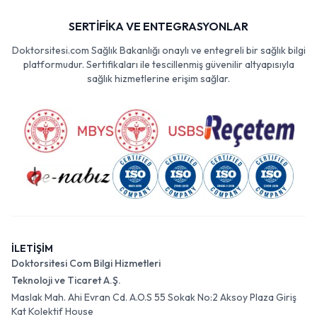
SERTİFİKA VE ENTEGRASYONLAR
Doktorsitesi.com Sağlık Bakanlığı onaylı ve entegreli bir sağlık bilgi
platformudur. Sertifikaları ile tescillenmiş güvenilir altyapısıyla
sağlık hizmetlerine erişim sağlar.
İLETİŞİM
Doktorsitesi Com Bilgi Hizmetleri
Teknoloji ve Ticaret A.Ş.
Maslak Mah. Ahi Evran Cd. A.O.S 55 Sokak No:2 Aksoy Plaza Giriş
Kat Kolektif House