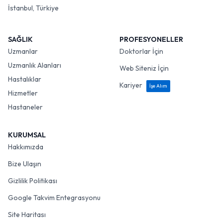
İstanbul, Türkiye
SAĞLIK
PROFESYONELLER
Uzmanlar
Doktorlar İçin
Uzmanlık Alanları
Web Siteniz İçin
Hastalıklar
Kariyer
İşe Alım
Hizmetler
Hastaneler
KURUMSAL
Hakkımızda
Bize Ulaşın
Gizlilik Politikası
Google Takvim Entegrasyonu
Site Haritası