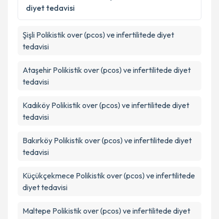
kapsamda işlenmesini kabul ediyorum.
diyet tedavisi
Takvim Talebini Gönder
Şişli
Polikistik over (pcos) ve infertilitede diyet
tedavisi
Ataşehir
Polikistik over (pcos) ve infertilitede diyet
tedavisi
Kadıköy
Polikistik over (pcos) ve infertilitede diyet
tedavisi
Bakırköy
Polikistik over (pcos) ve infertilitede diyet
tedavisi
Küçükçekmece
Polikistik over (pcos) ve infertilitede
diyet tedavisi
Maltepe
Polikistik over (pcos) ve infertilitede diyet