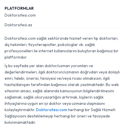
PLATFORMLAR
Doktorsitesi.com
Doktorsitesi.az
Doktorsitesi.com sağlık sektöründe hizmet veren tıp doktorları,
diş hekimleri, fizyoterapistler, psikologlar vb. sağlık
profesyonelleri ile internet kullanıcılarını buluşturan bağımsız bir
platformdur.
İş bu sayfada yer alan doktor/uzman yorumları ve
değerlendirmeleri, ilgili doktorun/uzmanın doğrudan veya dolaylı
emri, talebi, önerisi, tavsiyesi ve/veya ricası olmaksızın, ilgili
hasta/danışan tarafından bağımsız olarak yazılmaktadır. Bu web
sitesinin amacı, sağlık alanında kamuoyunun bilgilendirilmesini
sağlamak, sağlık okuryazarlığını artırmak, kişilerin sağlık
ihtiyaçlarına uygun en iyi doktor veya uzmana ulaşmasını
kolaylaştırmaktır.
Doktorsitesi.com
herhangi bir Sağlık Hizmeti
Sağlayıcısını desteklemeyip herhangi bir öneri ve tavsiyede
bulunmamaktadır.