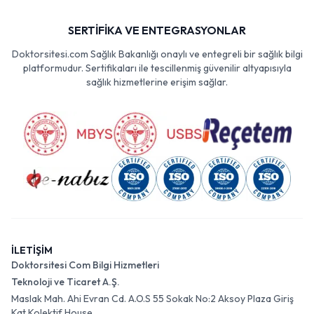
SERTİFİKA VE ENTEGRASYONLAR
Doktorsitesi.com Sağlık Bakanlığı onaylı ve entegreli bir sağlık bilgi
platformudur. Sertifikaları ile tescillenmiş güvenilir altyapısıyla
sağlık hizmetlerine erişim sağlar.
İLETİŞİM
Doktorsitesi Com Bilgi Hizmetleri
Teknoloji ve Ticaret A.Ş.
Maslak Mah. Ahi Evran Cd. A.O.S 55 Sokak No:2 Aksoy Plaza Giriş
Kat Kolektif House