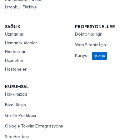
İstanbul, Türkiye
SAĞLIK
PROFESYONELLER
Uzmanlar
Doktorlar İçin
Uzmanlık Alanları
Web Siteniz İçin
Hastalıklar
Kariyer
İşe Alım
Hizmetler
Hastaneler
KURUMSAL
Hakkımızda
Bize Ulaşın
Gizlilik Politikası
Google Takvim Entegrasyonu
Site Haritası