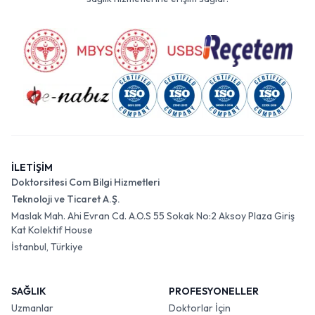
İLETİŞİM
Doktorsitesi Com Bilgi Hizmetleri
Teknoloji ve Ticaret A.Ş.
Maslak Mah. Ahi Evran Cd. A.O.S 55 Sokak No:2 Aksoy Plaza Giriş
Kat Kolektif House
İstanbul, Türkiye
SAĞLIK
PROFESYONELLER
Uzmanlar
Doktorlar İçin