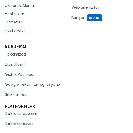
Uzmanlık Alanları
Web Siteniz İçin
Hastalıklar
Kariyer
İşe Alım
Hizmetler
Hastaneler
KURUMSAL
Hakkımızda
Bize Ulaşın
Gizlilik Politikası
Google Takvim Entegrasyonu
Site Haritası
PLATFORMLAR
Doktorsitesi.com
Doktorsitesi.az