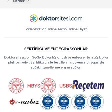
Merkez
Videolar
Blog
Online Terapi
Online Diyet
SERTİFİKA VE ENTEGRASYONLAR
Doktorsitesi.com Sağlık Bakanlığı onaylı ve entegreli bir sağlık bilgi
platformudur. Sertifikaları ile tescillenmiş güvenilir altyapısıyla
sağlık hizmetlerine erişim sağlar.