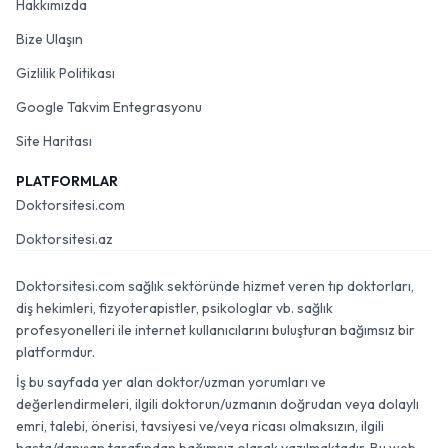
Hakkımızda
Bize Ulaşın
Gizlilik Politikası
Google Takvim Entegrasyonu
Site Haritası
PLATFORMLAR
Doktorsitesi.com
Doktorsitesi.az
Doktorsitesi.com sağlık sektöründe hizmet veren tıp doktorları,
diş hekimleri, fizyoterapistler, psikologlar vb. sağlık
profesyonelleri ile internet kullanıcılarını buluşturan bağımsız bir
platformdur.
İş bu sayfada yer alan doktor/uzman yorumları ve
değerlendirmeleri, ilgili doktorun/uzmanın doğrudan veya dolaylı
emri, talebi, önerisi, tavsiyesi ve/veya ricası olmaksızın, ilgili