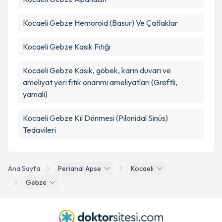
Kocaeli Gebze Hemoroid (Basur) Ve Çatlaklar
Kocaeli Gebze Kasık Fıtığı
Kocaeli Gebze Kasık, göbek, karın duvarı ve
ameliyat yeri fıtık onarımı ameliyatları (Greftli,
yamalı)
Kocaeli Gebze Kıl Dönmesi (Pilonidal Sinüs)
Tedavileri
Ana Sayfa
Perianal Apse
Kocaeli
Gebze