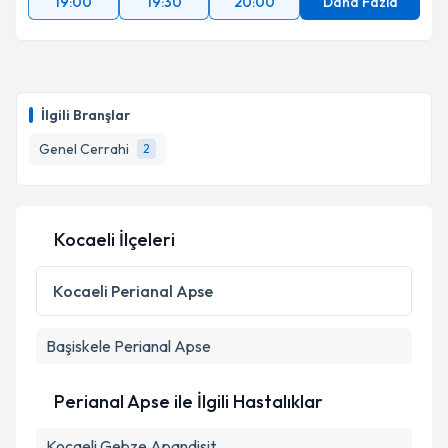
19:00
19:30
20:00
Daha Fazla
İlgili Branşlar
Genel Cerrahi
2
Kocaeli İlçeleri
Kocaeli
Perianal Apse
Başiskele
Perianal Apse
Perianal Apse ile İlgili Hastalıklar
Kocaeli Gebze Apandisit