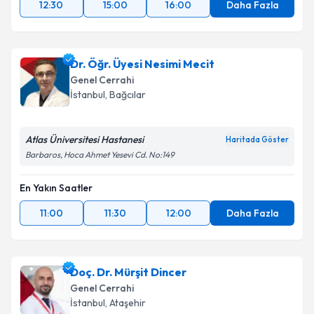
12:30
15:00
16:00
Daha Fazla
Dr. Öğr. Üyesi Nesimi Mecit
Genel Cerrahi
İstanbul
, Bağcılar
Atlas Üniversitesi Hastanesi
Haritada Göster
Barbaros, Hoca Ahmet Yesevi Cd. No:149
En Yakın Saatler
11:00
11:30
12:00
Daha Fazla
Doç. Dr. Mürşit Dincer
Genel Cerrahi
İstanbul
, Ataşehir