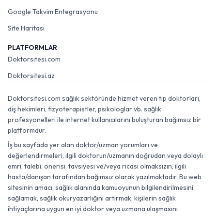
Google Takvim Entegrasyonu
Site Haritası
PLATFORMLAR
Doktorsitesi.com
Doktorsitesi.az
Doktorsitesi.com sağlık sektöründe hizmet veren tıp doktorları,
diş hekimleri, fizyoterapistler, psikologlar vb. sağlık
profesyonelleri ile internet kullanıcılarını buluşturan bağımsız bir
platformdur.
İş bu sayfada yer alan doktor/uzman yorumları ve
değerlendirmeleri, ilgili doktorun/uzmanın doğrudan veya dolaylı
emri, talebi, önerisi, tavsiyesi ve/veya ricası olmaksızın, ilgili
hasta/danışan tarafından bağımsız olarak yazılmaktadır. Bu web
sitesinin amacı, sağlık alanında kamuoyunun bilgilendirilmesini
sağlamak, sağlık okuryazarlığını artırmak, kişilerin sağlık
ihtiyaçlarına uygun en iyi doktor veya uzmana ulaşmasını