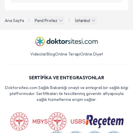
Ana Sayfa
Penil Protez
İstanbul
Videolar
Blog
Online Terapi
Online Diyet
SERTİFİKA VE ENTEGRASYONLAR
Doktorsitesi.com Sağlık Bakanlığı onaylı ve entegreli bir sağlık bilgi
platformudur. Sertifikaları ile tescillenmiş güvenilir altyapısıyla
sağlık hizmetlerine erişim sağlar.