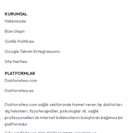
KURUMSAL
Hakkımızda
Bize Ulaşın
Gizlilik Politikası
Google Takvim Entegrasyonu
Site Haritası
PLATFORMLAR
Doktorsitesi.com
Doktorsitesi.az
Doktorsitesi.com sağlık sektöründe hizmet veren tıp doktorları,
diş hekimleri, fizyoterapistler, psikologlar vb. sağlık
profesyonelleri ile internet kullanıcılarını buluşturan bağımsız bir
platformdur.