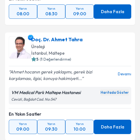
Yarın
Yarın
Yarın
Daha Fazla
08:00
08:30
09:00
Doç. Dr. Ahmet Tahra
Üroloji
İstanbul
, Maltepe
5
(
1
Değerlendirme)
Ahmet hocanın gerek yaklaşımı, gerek bizi
Devamı
karşılaması, ilgisi, konuya hakimiyeti...
VM Medical Park Maltepe Hastanesi
Haritada Göster
Cevizli, Bağdat Cad. No:547
En Yakın Saatler
Yarın
Yarın
Yarın
Daha Fazla
09:00
09:30
10:00