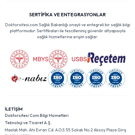
SERTİFİKA VE ENTEGRASYONLAR
Doktorsitesi.com Sağlık Bakanlığı onaylı ve entegreli bir sağlık bilgi
platformudur. Sertifikaları ile tescillenmiş güvenilir altyapısıyla
sağlık hizmetlerine erişim sağlar.
İLETİŞİM
Doktorsitesi Com Bilgi Hizmetleri
Teknoloji ve Ticaret A.Ş.
Maslak Mah. Ahi Evran Cd. A.O.S 55 Sokak No:2 Aksoy Plaza Giriş