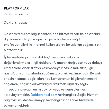
PLATFORMLAR
Doktorsitesi.com
Doktorsitesi.az
Doktorsitesi.com sağlık sektöründe hizmet veren tıp doktorları,
diş hekimleri, fizyoterapistler, psikologlar vb. sağlık
profesyonelleri ile internet kullanıcılarını buluşturan bağımsız bir
platformdur.
İş bu sayfada yer alan doktor/uzman yorumları ve
değerlendirmeleri, ilgili doktorun/uzmanın doğrudan veya dolaylı
emri, talebi, önerisi, tavsiyesi ve/veya ricası olmaksızın, ilgili
hasta/danışan tarafından bağımsız olarak yazılmaktadır. Bu web
sitesinin amacı, sağlık alanında kamuoyunun bilgilendirilmesini
sağlamak, sağlık okuryazarlığını artırmak, kişilerin sağlık
ihtiyaçlarına uygun en iyi doktor veya uzmana ulaşmasını
kolaylaştırmaktır.
Doktorsitesi.com
herhangi bir Sağlık Hizmeti
Sağlayıcısını desteklemeyip herhangi bir öneri ve tavsiyede
bulunmamaktadır.