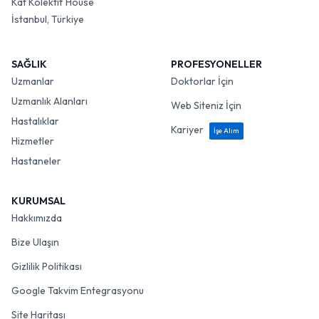
Kat Kolektif House
İstanbul, Türkiye
SAĞLIK
PROFESYONELLER
Uzmanlar
Doktorlar İçin
Uzmanlık Alanları
Web Siteniz İçin
Hastalıklar
Kariyer
İşe Alım
Hizmetler
Hastaneler
KURUMSAL
Hakkımızda
Bize Ulaşın
Gizlilik Politikası
Google Takvim Entegrasyonu
Site Haritası