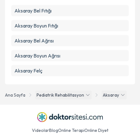
Takvim Talebini Gönder
Aksaray Bel Fıtığı
Aksaray Boyun Fıtığı
Aksaray Bel Ağrısı
Aksaray Boyun Ağrısı
Aksaray Felç
Ana Sayfa
Pediatrik Rehabilitasyon
Aksaray
Videolar
Blog
Online Terapi
Online Diyet