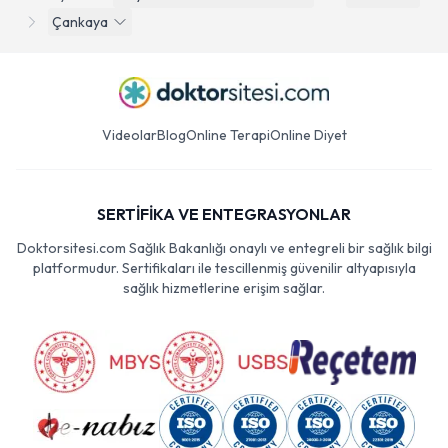
Çankaya
Videolar
Blog
Online Terapi
Online Diyet
SERTİFİKA VE ENTEGRASYONLAR
Doktorsitesi.com Sağlık Bakanlığı onaylı ve entegreli bir sağlık bilgi
platformudur. Sertifikaları ile tescillenmiş güvenilir altyapısıyla
sağlık hizmetlerine erişim sağlar.