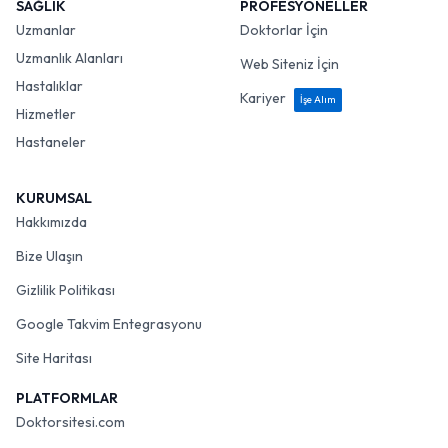
SAĞLIK
PROFESYONELLER
Uzmanlar
Doktorlar İçin
Uzmanlık Alanları
Web Siteniz İçin
Hastalıklar
Kariyer
İşe Alım
Hizmetler
Hastaneler
KURUMSAL
Hakkımızda
Bize Ulaşın
Gizlilik Politikası
Google Takvim Entegrasyonu
Site Haritası
PLATFORMLAR
Doktorsitesi.com