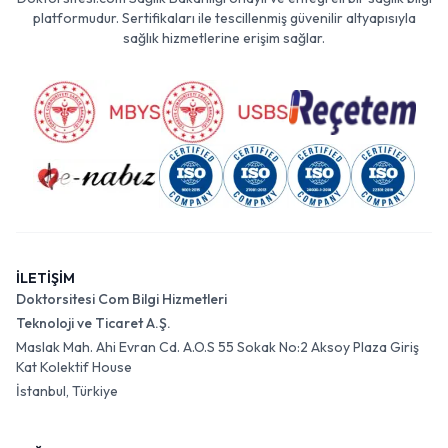
platformudur. Sertifikaları ile tescillenmiş güvenilir altyapısıyla
sağlık hizmetlerine erişim sağlar.
İLETİŞİM
Doktorsitesi Com Bilgi Hizmetleri
Teknoloji ve Ticaret A.Ş.
Maslak Mah. Ahi Evran Cd. A.O.S 55 Sokak No:2 Aksoy Plaza Giriş
Kat Kolektif House
İstanbul, Türkiye