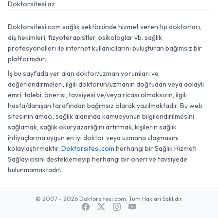
Doktorsitesi.az
Doktorsitesi.com sağlık sektöründe hizmet veren tıp doktorları,
diş hekimleri, fizyoterapistler, psikologlar vb. sağlık
profesyonelleri ile internet kullanıcılarını buluşturan bağımsız bir
platformdur.
İş bu sayfada yer alan doktor/uzman yorumları ve
değerlendirmeleri, ilgili doktorun/uzmanın doğrudan veya dolaylı
emri, talebi, önerisi, tavsiyesi ve/veya ricası olmaksızın, ilgili
hasta/danışan tarafından bağımsız olarak yazılmaktadır. Bu web
sitesinin amacı, sağlık alanında kamuoyunun bilgilendirilmesini
sağlamak, sağlık okuryazarlığını artırmak, kişilerin sağlık
ihtiyaçlarına uygun en iyi doktor veya uzmana ulaşmasını
kolaylaştırmaktır.
Doktorsitesi.com
herhangi bir Sağlık Hizmeti
Sağlayıcısını desteklemeyip herhangi bir öneri ve tavsiyede
bulunmamaktadır.
© 2007 - 2026 Doktorsitesi.com. Tüm Hakları Saklıdır.