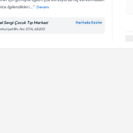
lce ilgilendikleri...
Devamı
el Sevgi Çocuk Tıp Merkezi
Haritada Göster
huriyet Blv. No: 57/A, 68200