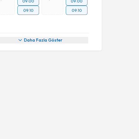
09:00
09:00
09:10
09:10
Daha Fazla Göster