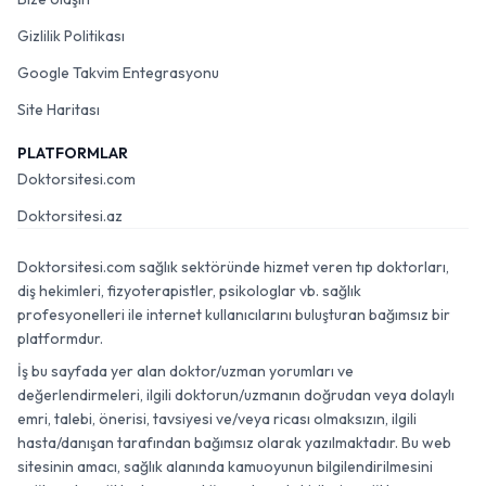
Gizlilik Politikası
Google Takvim Entegrasyonu
Site Haritası
PLATFORMLAR
Doktorsitesi.com
Doktorsitesi.az
Doktorsitesi.com sağlık sektöründe hizmet veren tıp doktorları,
diş hekimleri, fizyoterapistler, psikologlar vb. sağlık
profesyonelleri ile internet kullanıcılarını buluşturan bağımsız bir
platformdur.
İş bu sayfada yer alan doktor/uzman yorumları ve
değerlendirmeleri, ilgili doktorun/uzmanın doğrudan veya dolaylı
emri, talebi, önerisi, tavsiyesi ve/veya ricası olmaksızın, ilgili
hasta/danışan tarafından bağımsız olarak yazılmaktadır. Bu web
sitesinin amacı, sağlık alanında kamuoyunun bilgilendirilmesini