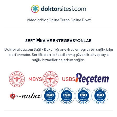
Videolar
Blog
Online Terapi
Online Diyet
SERTİFİKA VE ENTEGRASYONLAR
Doktorsitesi.com Sağlık Bakanlığı onaylı ve entegreli bir sağlık bilgi
platformudur. Sertifikaları ile tescillenmiş güvenilir altyapısıyla
sağlık hizmetlerine erişim sağlar.