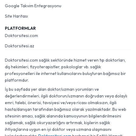
Google Takvim Entegrasyonu
Site Haritası
PLATFORMLAR
Doktorsitesi.com
Doktorsitesi.az
Doktorsitesi.com sağlık sektöründe hizmet veren tıp doktorları,
diş hekimleri, fizyoterapistler, psikologlar vb. sağlık
profesyonelleri ile internet kullanıcılarını buluşturan bağımsız bir
platformdur.
İş bu sayfada yer alan doktor/uzman yorumları ve
değerlendirmeleri, ilgili doktorun/uzmanın doğrudan veya dolaylı
emri, talebi, önerisi, tavsiyesi ve/veya ricası olmaksızın, ilgili
hasta/danışan tarafından bağımsız olarak yazılmaktadır. Bu web
sitesinin amacı, sağlık alanında kamuoyunun bilgilendirilmesini
sağlamak, sağlık okuryazarlığını artırmak, kişilerin sağlık
ihtiyaçlarına uygun en iyi doktor veya uzmana ulaşmasını