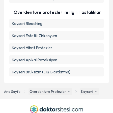
Takvim Talebini Gönder
Overdenture protezler ile İlgili Hastalıklar
Kayseri Bleaching
Kayseri Estetik Zirkonyum
Kayseri Hibrit Protezler
Kayseri Apikal Rezeksiyon
Kayseri Bruksizm (Diş Gıcırdatma)
Ana Sayfa
Overdenture Protezler
Kayseri