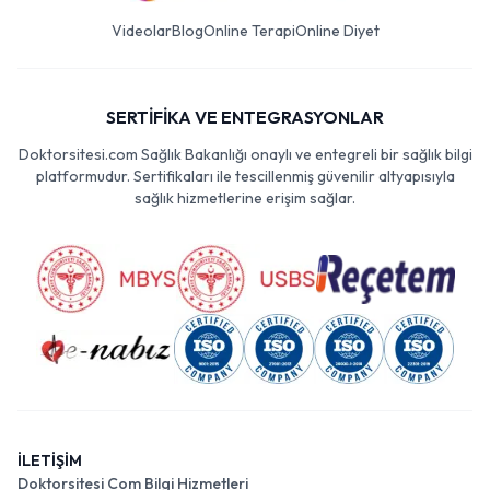
Videolar
Blog
Online Terapi
Online Diyet
SERTİFİKA VE ENTEGRASYONLAR
Doktorsitesi.com Sağlık Bakanlığı onaylı ve entegreli bir sağlık bilgi
platformudur. Sertifikaları ile tescillenmiş güvenilir altyapısıyla
sağlık hizmetlerine erişim sağlar.
İLETİŞİM
Doktorsitesi Com Bilgi Hizmetleri