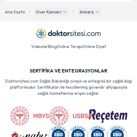
Ana Sayfa
Over Kanseri
Ankara
Videolar
Blog
Online Terapi
Online Diyet
SERTİFİKA VE ENTEGRASYONLAR
Doktorsitesi.com Sağlık Bakanlığı onaylı ve entegreli bir sağlık bilgi
platformudur. Sertifikaları ile tescillenmiş güvenilir altyapısıyla
sağlık hizmetlerine erişim sağlar.