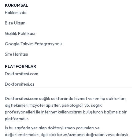
KURUMSAL
Hakkımızda
Bize Ulaşın
Gizlilik Politikası
Google Takvim Entegrasyonu
Site Haritası
PLATFORMLAR
Doktorsitesi.com
Doktorsitesi.az
Doktorsitesi.com sağlık sektöründe hizmet veren tıp doktorları,
diş hekimleri, fizyoterapistler, psikologlar vb. sağlık
profesyonelleri ile internet kullanıcılarını buluşturan bağımsız bir
platformdur.
İş bu sayfada yer alan doktor/uzman yorumları ve
değerlendirmeleri, ilgili doktorun/uzmanın doğrudan veya dolaylı