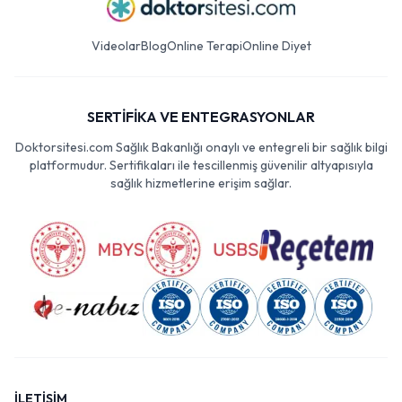
Videolar
Blog
Online Terapi
Online Diyet
SERTİFİKA VE ENTEGRASYONLAR
Doktorsitesi.com Sağlık Bakanlığı onaylı ve entegreli bir sağlık bilgi
platformudur. Sertifikaları ile tescillenmiş güvenilir altyapısıyla
sağlık hizmetlerine erişim sağlar.
İLETİŞİM