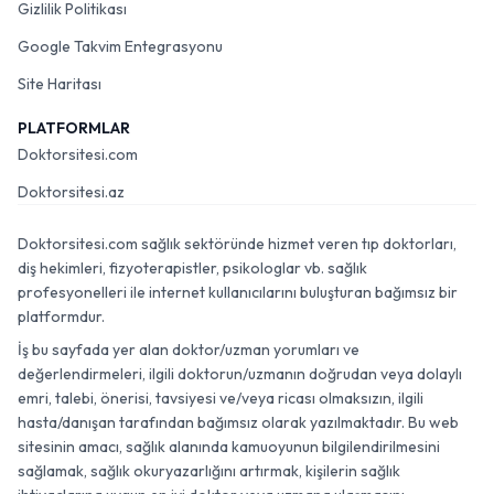
Gizlilik Politikası
Google Takvim Entegrasyonu
Site Haritası
PLATFORMLAR
Doktorsitesi.com
Doktorsitesi.az
Doktorsitesi.com sağlık sektöründe hizmet veren tıp doktorları,
diş hekimleri, fizyoterapistler, psikologlar vb. sağlık
profesyonelleri ile internet kullanıcılarını buluşturan bağımsız bir
platformdur.
İş bu sayfada yer alan doktor/uzman yorumları ve
değerlendirmeleri, ilgili doktorun/uzmanın doğrudan veya dolaylı
emri, talebi, önerisi, tavsiyesi ve/veya ricası olmaksızın, ilgili
hasta/danışan tarafından bağımsız olarak yazılmaktadır. Bu web
sitesinin amacı, sağlık alanında kamuoyunun bilgilendirilmesini
sağlamak, sağlık okuryazarlığını artırmak, kişilerin sağlık