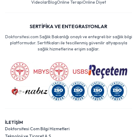
Videolar
Blog
Online Terapi
Online Diyet
SERTİFİKA VE ENTEGRASYONLAR
Doktorsitesi.com Sağlık Bakanlığı onaylı ve entegreli bir sağlık bilgi
platformudur. Sertifikaları ile tescillenmiş güvenilir altyapısıyla
sağlık hizmetlerine erişim sağlar.
İLETİŞİM
Doktorsitesi Com Bilgi Hizmetleri
Teknoloji ve Ticaret A.Ş.