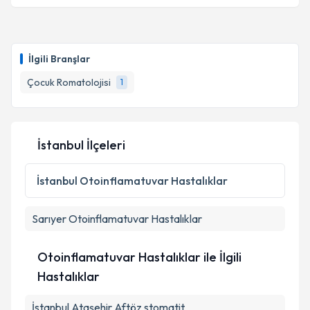
İlgili Branşlar
Çocuk Romatolojisi
1
İstanbul İlçeleri
İstanbul
Otoinflamatuvar Hastalıklar
Sarıyer
Otoinflamatuvar Hastalıklar
Otoinflamatuvar Hastalıklar ile İlgili
Hastalıklar
İstanbul Ataşehir Aftöz stomatit