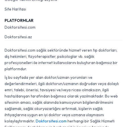
Site Haritası
PLATFORMLAR
Doktorsitesi.com
Doktorsitesi.az
Doktorsitesi.com sağlık sektöründe hizmet veren tıp doktorları,
diş hekimleri, fizyoterapistler, psikologlar vb. sağlık
profesyonelleri ile internet kullanıcılarını buluşturan bağımsız bir
platformdur.
İş bu sayfada yer alan doktor/uzman yorumları ve
değerlendirmeleri, ilgili doktorun/uzmanın doğrudan veya dolaylı
emri, talebi, önerisi, tavsiyesi ve/veya ricası olmaksızın, ilgili
hasta/danışan tarafından bağımsız olarak yazılmaktadır. Bu web
sitesinin amacı, sağlık alanında kamuoyunun bilgilendirilmesini
sağlamak, sağlık okuryazarlığını artırmak, kişilerin sağlık
ihtiyaçlarına uygun en iyi doktor veya uzmana ulaşmasını
kolaylaştırmaktır.
Doktorsitesi.com
herhangi bir Sağlık Hizmeti