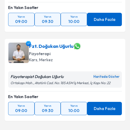
En Yakın Saatler
Yarın
Yarın
Yarın
Daha Fazla
09:00
09:30
10:00
Fzt. Doğukan Uğurlu
Fizyoterapi
Kars
, Merkez
Fizyoterapist Doğukan Uğurlu
Haritada Göster
Ortakapı Mah., Atatürk Cad. No: 185 ASM İş Merkezi, İç Kapı No: 22
En Yakın Saatler
Yarın
Yarın
Yarın
Daha Fazla
09:00
09:30
10:00