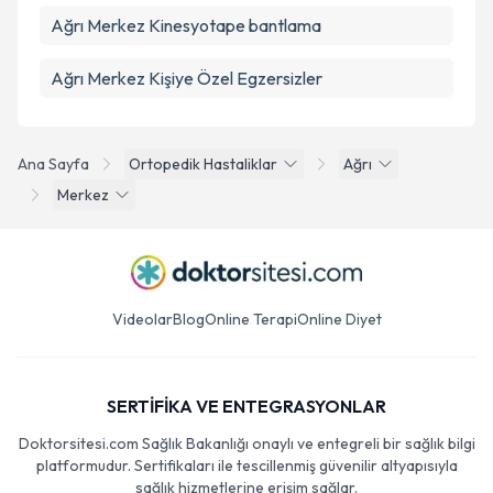
Ağrı Merkez Kinesyotape bantlama
Ağrı Merkez Kişiye Özel Egzersizler
Ana Sayfa
Ortopedik Hastaliklar
Ağrı
Merkez
Videolar
Blog
Online Terapi
Online Diyet
SERTİFİKA VE ENTEGRASYONLAR
Doktorsitesi.com Sağlık Bakanlığı onaylı ve entegreli bir sağlık bilgi
platformudur. Sertifikaları ile tescillenmiş güvenilir altyapısıyla
sağlık hizmetlerine erişim sağlar.