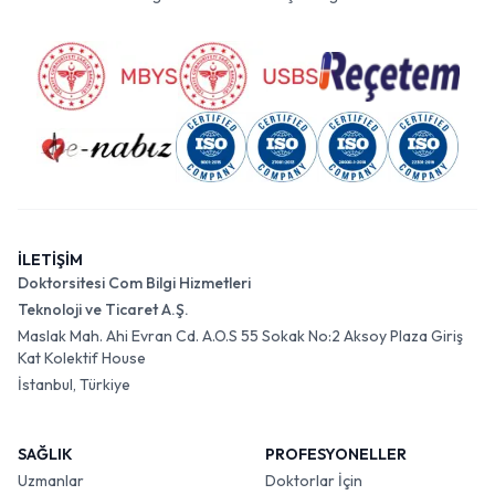
İLETİŞİM
Doktorsitesi Com Bilgi Hizmetleri
Teknoloji ve Ticaret A.Ş.
Maslak Mah. Ahi Evran Cd. A.O.S 55 Sokak No:2 Aksoy Plaza Giriş
Kat Kolektif House
İstanbul, Türkiye
SAĞLIK
PROFESYONELLER
Uzmanlar
Doktorlar İçin