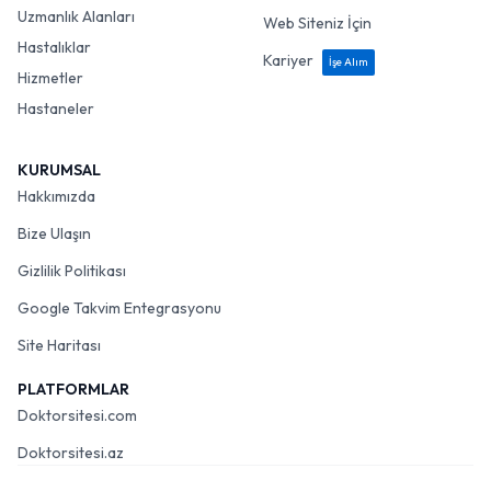
Uzmanlık Alanları
Web Siteniz İçin
Hastalıklar
Kariyer
İşe Alım
Hizmetler
Hastaneler
KURUMSAL
Hakkımızda
Bize Ulaşın
Gizlilik Politikası
Google Takvim Entegrasyonu
Site Haritası
PLATFORMLAR
Doktorsitesi.com
Doktorsitesi.az