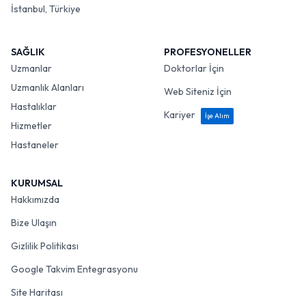
İstanbul, Türkiye
SAĞLIK
PROFESYONELLER
Uzmanlar
Doktorlar İçin
Uzmanlık Alanları
Web Siteniz İçin
Hastalıklar
Kariyer
İşe Alım
Hizmetler
Hastaneler
KURUMSAL
Hakkımızda
Bize Ulaşın
Gizlilik Politikası
Google Takvim Entegrasyonu
Site Haritası