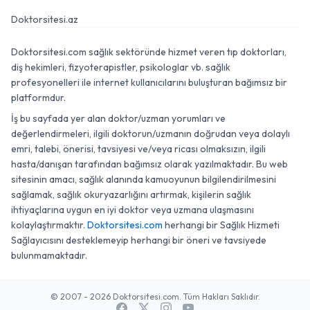
Doktorsitesi.az
Doktorsitesi.com sağlık sektöründe hizmet veren tıp doktorları,
diş hekimleri, fizyoterapistler, psikologlar vb. sağlık
profesyonelleri ile internet kullanıcılarını buluşturan bağımsız bir
platformdur.
İş bu sayfada yer alan doktor/uzman yorumları ve
değerlendirmeleri, ilgili doktorun/uzmanın doğrudan veya dolaylı
emri, talebi, önerisi, tavsiyesi ve/veya ricası olmaksızın, ilgili
hasta/danışan tarafından bağımsız olarak yazılmaktadır. Bu web
sitesinin amacı, sağlık alanında kamuoyunun bilgilendirilmesini
sağlamak, sağlık okuryazarlığını artırmak, kişilerin sağlık
ihtiyaçlarına uygun en iyi doktor veya uzmana ulaşmasını
kolaylaştırmaktır.
Doktorsitesi.com
herhangi bir Sağlık Hizmeti
Sağlayıcısını desteklemeyip herhangi bir öneri ve tavsiyede
bulunmamaktadır.
© 2007 - 2026 Doktorsitesi.com. Tüm Hakları Saklıdır.