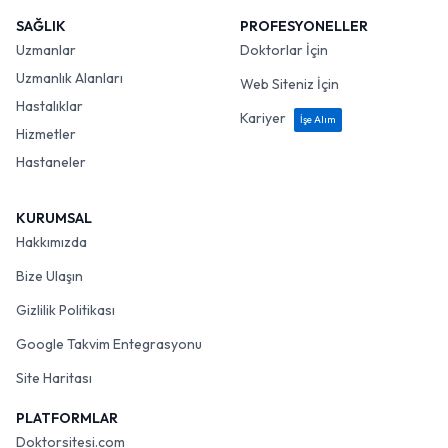
SAĞLIK
PROFESYONELLER
Uzmanlar
Doktorlar İçin
Uzmanlık Alanları
Web Siteniz İçin
Hastalıklar
Kariyer
İşe Alım
Hizmetler
Hastaneler
KURUMSAL
Hakkımızda
Bize Ulaşın
Gizlilik Politikası
Google Takvim Entegrasyonu
Site Haritası
PLATFORMLAR
Doktorsitesi.com