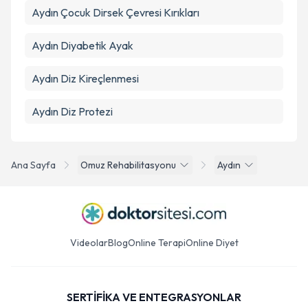
Aydın Çocuk Dirsek Çevresi Kırıkları
Aydın Diyabetik Ayak
Aydın Diz Kireçlenmesi
Aydın Diz Protezi
Ana Sayfa
Omuz Rehabilitasyonu
Aydın
Videolar
Blog
Online Terapi
Online Diyet
SERTİFİKA VE ENTEGRASYONLAR