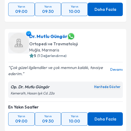
Yarın
Yarın
Yarın
Daha Fazla
09:00
09:30
10:00
Dr. Mutlu Güngör
Ortopedi ve Travmatoloji
Muğla
, Marmaris
5
(
1
Değerlendirme)
Çok güzel ilgilendiler ve çok memnun kaldık, tavsiye
Devamı
ederim.
Op. Dr. Mutlu Güngör
Haritada Göster
Kemeraltı, Hasan Işık Cd. 22a
En Yakın Saatler
Yarın
Yarın
Yarın
Daha Fazla
09:00
09:30
10:00