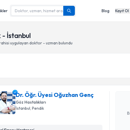
ikler
Blog
Kayıt Ol
 - İstanbul
rahisi
uygulayan doktor - uzman bulundu
Randevu T
Dr. Öğr. 
oluşturun. 
Dr. Öğr. Üyesi Oğuzhan Genç
hazırlandığ
Göz Hastalıkları
E-posta Ad
İstanbul
, Pendik
B