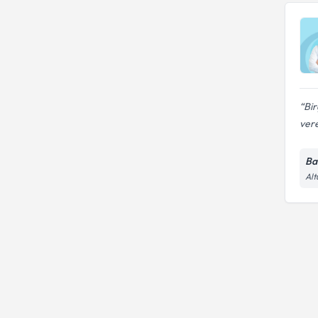
Bir
ver
Ba
Alt