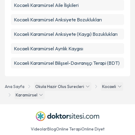
Kocaeli Karamürsel Aile İlişkileri
Kocaeli Karamürsel Anksiyete Bozuklukları
Kocaeli Karamürsel Anksiyete (Kaygı) Bozuklukları
Kocaeli Karamürsel Ayrılık Kaygısı
Kocaeli Karamürsel Bilişsel-Davranışçı Terapi (BDT)
Ana Sayfa
Okula Hazir Olus Surecleri
Kocaeli
Karamürsel
Videolar
Blog
Online Terapi
Online Diyet