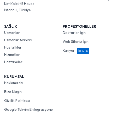
Kat Kolektif House
İstanbul, Türkiye
SAĞLIK
PROFESYONELLER
Uzmanlar
Doktorlar İçin
Uzmanlık Alanları
Web Siteniz İçin
Hastalıklar
Kariyer
İşe Alım
Hizmetler
Hastaneler
KURUMSAL
Hakkımızda
Bize Ulaşın
Gizlilik Politikası
Google Takvim Entegrasyonu