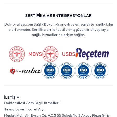
SERTİFİKA VE ENTEGRASYONLAR
Doktorsitesi.com Sağlık Bakanlığı onaylı ve entegreli bir sağlık bilgi
platformudur. Sertifikaları ile tescillenmiş güvenilir altyapısıyla
sağlık hizmetlerine erişim sağlar.
İLETİŞİM
Doktorsitesi Com Bilgi Hizmetleri
Teknoloji ve Ticaret A.Ş.
Maslak Mah. Ahi Evran Cd. A.O.S 55 Sokak No:2 Aksoy Plaza Giriş