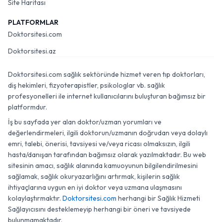
Site Haritası
PLATFORMLAR
Doktorsitesi.com
Doktorsitesi.az
Doktorsitesi.com sağlık sektöründe hizmet veren tıp doktorları,
diş hekimleri, fizyoterapistler, psikologlar vb. sağlık
profesyonelleri ile internet kullanıcılarını buluşturan bağımsız bir
platformdur.
İş bu sayfada yer alan doktor/uzman yorumları ve
değerlendirmeleri, ilgili doktorun/uzmanın doğrudan veya dolaylı
emri, talebi, önerisi, tavsiyesi ve/veya ricası olmaksızın, ilgili
hasta/danışan tarafından bağımsız olarak yazılmaktadır. Bu web
sitesinin amacı, sağlık alanında kamuoyunun bilgilendirilmesini
sağlamak, sağlık okuryazarlığını artırmak, kişilerin sağlık
ihtiyaçlarına uygun en iyi doktor veya uzmana ulaşmasını
kolaylaştırmaktır.
Doktorsitesi.com
herhangi bir Sağlık Hizmeti
Sağlayıcısını desteklemeyip herhangi bir öneri ve tavsiyede
bulunmamaktadır.