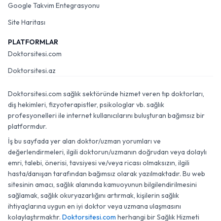
Google Takvim Entegrasyonu
Site Haritası
PLATFORMLAR
Doktorsitesi.com
Doktorsitesi.az
Doktorsitesi.com sağlık sektöründe hizmet veren tıp doktorları,
diş hekimleri, fizyoterapistler, psikologlar vb. sağlık
profesyonelleri ile internet kullanıcılarını buluşturan bağımsız bir
platformdur.
İş bu sayfada yer alan doktor/uzman yorumları ve
değerlendirmeleri, ilgili doktorun/uzmanın doğrudan veya dolaylı
emri, talebi, önerisi, tavsiyesi ve/veya ricası olmaksızın, ilgili
hasta/danışan tarafından bağımsız olarak yazılmaktadır. Bu web
sitesinin amacı, sağlık alanında kamuoyunun bilgilendirilmesini
sağlamak, sağlık okuryazarlığını artırmak, kişilerin sağlık
ihtiyaçlarına uygun en iyi doktor veya uzmana ulaşmasını
kolaylaştırmaktır.
Doktorsitesi.com
herhangi bir Sağlık Hizmeti