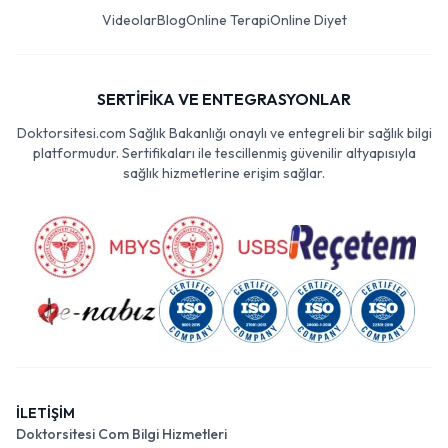
Videolar
Blog
Online Terapi
Online Diyet
SERTİFİKA VE ENTEGRASYONLAR
Doktorsitesi.com Sağlık Bakanlığı onaylı ve entegreli bir sağlık bilgi
platformudur. Sertifikaları ile tescillenmiş güvenilir altyapısıyla
sağlık hizmetlerine erişim sağlar.
İLETİŞİM
Doktorsitesi Com Bilgi Hizmetleri