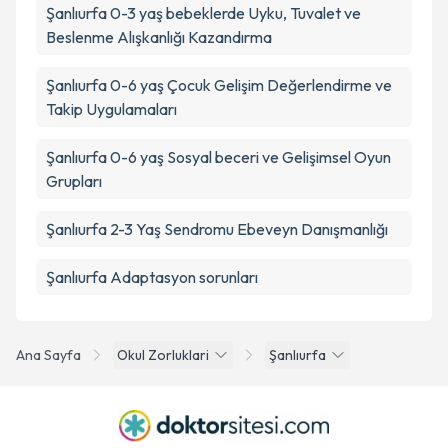
Şanlıurfa 0-3 yaş bebeklerde Uyku, Tuvalet ve
Beslenme Alışkanlığı Kazandırma
Şanlıurfa 0-6 yaş Çocuk Gelişim Değerlendirme ve
Takip Uygulamaları
Şanlıurfa 0-6 yaş Sosyal beceri ve Gelişimsel Oyun
Grupları
Şanlıurfa 2-3 Yaş Sendromu Ebeveyn Danışmanlığı
Şanlıurfa Adaptasyon sorunları
Ana Sayfa
Okul Zorluklari
Şanlıurfa