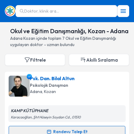
Doktor, klinik ara...
Okul ve Eğitim Danışmanlığı, Kozan - Adana
Adana
Kozan
içinde toplam
7
Okul ve Eğitim Danışmanlığı
uygulayan doktor - uzman bulundu
Filtrele
Akıllı Sıralama
Psk. Dan. Bilal Altun
Psikolojik Danışman
Adana
, Kozan
KAMP KÜTÜPHANE
Karacaoğlan, Şht Hüseyin Soydan Cd., 01510
Randevu Talep Et