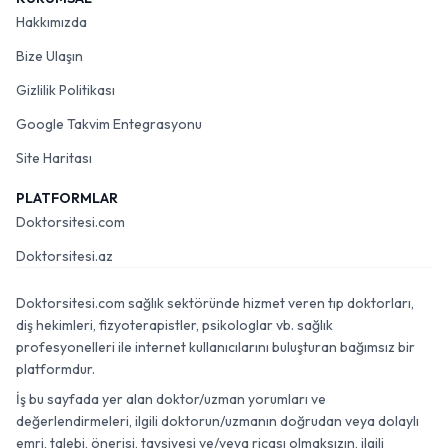
Hakkımızda
Bize Ulaşın
Gizlilik Politikası
Google Takvim Entegrasyonu
Site Haritası
PLATFORMLAR
Doktorsitesi.com
Doktorsitesi.az
Doktorsitesi.com sağlık sektöründe hizmet veren tıp doktorları,
diş hekimleri, fizyoterapistler, psikologlar vb. sağlık
profesyonelleri ile internet kullanıcılarını buluşturan bağımsız bir
platformdur.
İş bu sayfada yer alan doktor/uzman yorumları ve
değerlendirmeleri, ilgili doktorun/uzmanın doğrudan veya dolaylı
emri, talebi, önerisi, tavsiyesi ve/veya ricası olmaksızın, ilgili