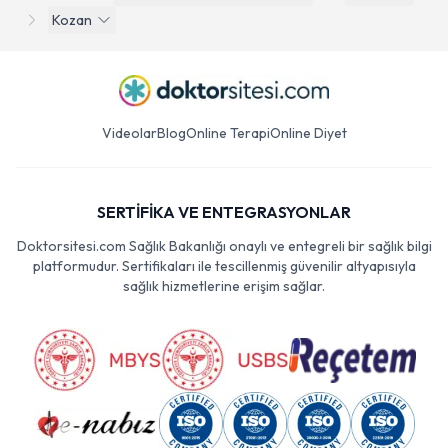
Kozan
Videolar
Blog
Online Terapi
Online Diyet
SERTİFİKA VE ENTEGRASYONLAR
Doktorsitesi.com Sağlık Bakanlığı onaylı ve entegreli bir sağlık bilgi
platformudur. Sertifikaları ile tescillenmiş güvenilir altyapısıyla
sağlık hizmetlerine erişim sağlar.