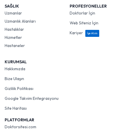
SAĞLIK
PROFESYONELLER
Uzmanlar
Doktorlar İçin
Uzmanlık Alanları
Web Siteniz İçin
Hastalıklar
Kariyer
İşe Alım
Hizmetler
Hastaneler
KURUMSAL
Hakkımızda
Bize Ulaşın
Gizlilik Politikası
Google Takvim Entegrasyonu
Site Haritası
PLATFORMLAR