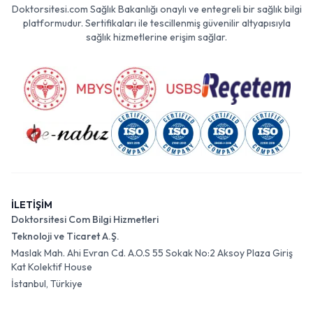
Doktorsitesi.com Sağlık Bakanlığı onaylı ve entegreli bir sağlık bilgi
platformudur. Sertifikaları ile tescillenmiş güvenilir altyapısıyla
sağlık hizmetlerine erişim sağlar.
İLETİŞİM
Doktorsitesi Com Bilgi Hizmetleri
Teknoloji ve Ticaret A.Ş.
Maslak Mah. Ahi Evran Cd. A.O.S 55 Sokak No:2 Aksoy Plaza Giriş
Kat Kolektif House
İstanbul, Türkiye