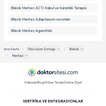
Bilecik Merkez ACT/ Kabul ve Kararlılık Terapisi
Bilecik Merkez Adaptasyon sorunları
Bilecik Merkez Agarofobi
Ana Sayfa
Okul Uyum Zorlugu
Bilecik
Merkez
Videolar
Blog
Online Terapi
Online Diyet
SERTİFİKA VE ENTEGRASYONLAR