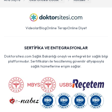
Videolar
Blog
Online Terapi
Online Diyet
SERTİFİKA VE ENTEGRASYONLAR
Doktorsitesi.com Sağlık Bakanlığı onaylı ve entegreli bir sağlık bilgi
platformudur. Sertifikaları ile tescillenmiş güvenilir altyapısıyla
sağlık hizmetlerine erişim sağlar.