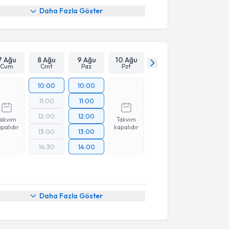
Daha Fazla Göster
7 Ağu
8 Ağu
9 Ağu
10 Ağu
Cum
Cmt
Paz
Pzt
10:00
10:00
11:00
11:00
12:00
12:00
Takvim
Takvim
palıdır
kapalıdır
13:00
13:00
14:30
14:00
Daha Fazla Göster