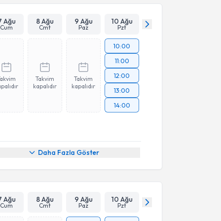
7 Ağu
8 Ağu
9 Ağu
10 Ağu
Cum
Cmt
Paz
Pzt
10:00
11:00
12:00
Takvim
Takvim
Takvim
palıdır
kapalıdır
kapalıdır
13:00
14:00
Daha Fazla Göster
7 Ağu
8 Ağu
9 Ağu
10 Ağu
Cum
Cmt
Paz
Pzt