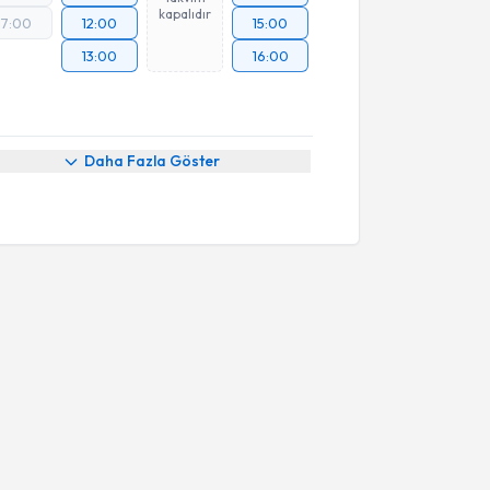
kapalıdır
17:00
12:00
15:00
13:00
16:00
Daha Fazla Göster