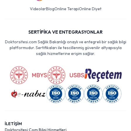
Videolar
Blog
Online Terapi
Online Diyet
SERTİFİKA VE ENTEGRASYONLAR
Doktorsitesi.com Sağlık Bakanlığı onaylı ve entegreli bir sağlık bilgi
platformudur. Sertifikaları ile tescillenmiş güvenilir altyapısıyla
sağlık hizmetlerine erişim sağlar.
İLETİŞİM
Doktorsitesi Com Bilgi Hizmetleri