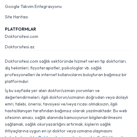
Google Takvim Entegrasyonu
Site Haritası
PLATFORMLAR
Doktorsitesi.com
Doktorsitesi.az
Doktorsitesi.com sağlık sektöründe hizmet veren tıp doktorları,
diş hekimleri, fizyoterapistler, psikologlar vb. sağlık
profesyonelleri ile internet kullanıcılarını buluşturan bağımsız bir
platformdur.
İş bu sayfada yer alan doktor/uzman yorumları ve
değerlendirmeleri, ilgili doktorun/uzmanın doğrudan veya dolaylı
emri, talebi, önerisi, tavsiyesi ve/veya ricası olmaksızın, ilgili
hasta/danışan tarafından bağımsız olarak yazılmaktadır. Bu web
sitesinin amacı, sağlık alanında kamuoyunun bilgilendirilmesini
sağlamak, sağlık okuryazarlığını artırmak, kişilerin sağlık
ihtiyaçlarına uygun en iyi doktor veya uzmana ulaşmasını