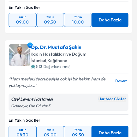
En Yakın Saatler
Yarın
Yarın
Yarın
Daha Fazla
09:00
09:30
10:00
Op. Dr. Mustafa Şahin
Kadın Hastalıkları ve Doğum
İstanbul
, Kağıthane
5
(
2
Değerlendirme)
Hem mesleki tecrübesiyle çok iyi bir hekim hem de
Devamı
yaklaşımıyla...
Özel Levent Hastanesi
Haritada Göster
Ortabayır, Oto Cd. No: 3
En Yakın Saatler
Yarın
Yarın
Yarın
Daha Fazla
08:30
09:00
09:30