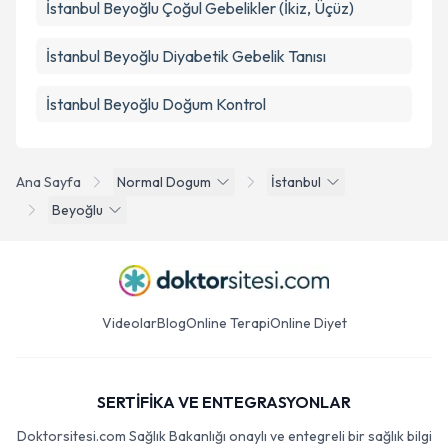
İstanbul Beyoğlu Çoğul Gebelikler (İkiz, Üçüz)
İstanbul Beyoğlu Diyabetik Gebelik Tanısı
İstanbul Beyoğlu Doğum Kontrol
Ana Sayfa
Normal Dogum
İstanbul
Beyoğlu
Videolar
Blog
Online Terapi
Online Diyet
SERTİFİKA VE ENTEGRASYONLAR
Doktorsitesi.com Sağlık Bakanlığı onaylı ve entegreli bir sağlık bilgi