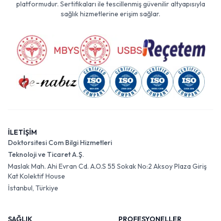
platformudur. Sertifikaları ile tescillenmiş güvenilir altyapısıyla
sağlık hizmetlerine erişim sağlar.
İLETİŞİM
Doktorsitesi Com Bilgi Hizmetleri
Teknoloji ve Ticaret A.Ş.
Maslak Mah. Ahi Evran Cd. A.O.S 55 Sokak No:2 Aksoy Plaza Giriş
Kat Kolektif House
İstanbul, Türkiye
SAĞLIK
PROFESYONELLER