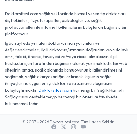
Doktorsitesi.com sağlık sektöründe hizmet veren tıp doktorları,
diş hekimleri, fizyoterapistler, psikologlar vb. sağlık
profesyonelleri ile internet kullanıcılarını buluşturan bağımsız bir
platformdur.
İş bu sayfada yer alan doktor/uzman yorumları ve
değerlendirmeleri, ilgili doktorun/uzmanın doğrudan veya dolaylı
emri, talebi, önerisi, tavsiyesi ve/veya ricası olmaksızın, ilgili
hasta/danışan tarafından bağımsız olarak yazılmaktadır. Bu web
sitesinin amacı, sağlık alanında kamuoyunun bilgilendirilmesini
sağlamak, sağlık okuryazarlığını artırmak, kişilerin sağlık
ihtiyaçlarına uygun en iyi doktor veya uzmana ulaşmasını
kolaylaştırmaktır.
Doktorsitesi.com
herhangi bir Sağlık Hizmeti
Sağlayıcısını desteklemeyip herhangi bir öneri ve tavsiyede
bulunmamaktadır.
© 2007 - 2026 Doktorsitesi.com. Tüm Hakları Saklıdır.