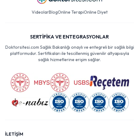
Videolar
Blog
Online Terapi
Online Diyet
SERTİFİKA VE ENTEGRASYONLAR
Doktorsitesi.com Sağlık Bakanlığı onaylı ve entegreli bir sağlık bilgi
platformudur. Sertifikaları ile tescillenmiş güvenilir altyapısıyla
sağlık hizmetlerine erişim sağlar.
İLETİŞİM