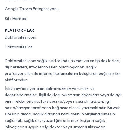
Google Takvim Entegrasyonu
Site Haritası
PLATFORMLAR
Doktorsitesi.com
Doktorsitesi.az
Doktorsitesi.com sağlık sektöründe hizmet veren tıp doktorları,
diş hekimleri, fizyoterapistler, psikologlar vb. sağlık
profesyonelleri ile internet kullanıcılarını buluşturan bağımsız bir
platformdur.
İş bu sayfada yer alan doktor/uzman yorumları ve
değerlendirmeleri, ilgili doktorun/uzmanın doğrudan veya dolaylı
emri, talebi, önerisi, tavsiyesi ve/veya ricası olmaksızın, ilgili
hasta/danışan tarafından bağımsız olarak yazılmaktadır. Bu web
sitesinin amacı, sağlık alanında kamuoyunun bilgilendirilmesini
sağlamak, sağlık okuryazarlığını artırmak, kişilerin sağlık
ihtiyaçlarına uygun en iyi doktor veya uzmana ulaşmasını